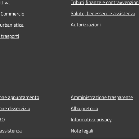
Tributi,finanze e contravvenzion
ativa
Salute, benessere e assistenza
e Commercio
Autorizzazioni
 urbanistica
 trasporti
ione appuntamento
Amministrazione trasparente
one disservizio
Albo pretorio
FAQ
Informativa privacy
 assistenza
Note legali