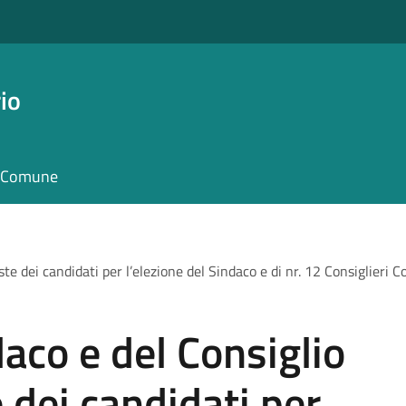
io
il Comune
te dei candidati per l’elezione del Sindaco e di nr. 12 Consiglieri 
daco e del Consiglio
 dei candidati per