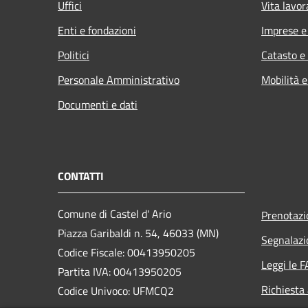
Uffici
Vita lavor
Enti e fondazioni
Imprese 
Politici
Catasto e
Personale Amministrativo
Mobilità e
Documenti e dati
CONTATTI
Comune di Castel d' Ario
Prenotaz
Piazza Garibaldi n. 54, 46033 (MN)
Segnalazi
Codice Fiscale: 00413950205
Leggi le 
Partita IVA: 00413950205
Richiesta
Codice Univoco: UFMCQ2