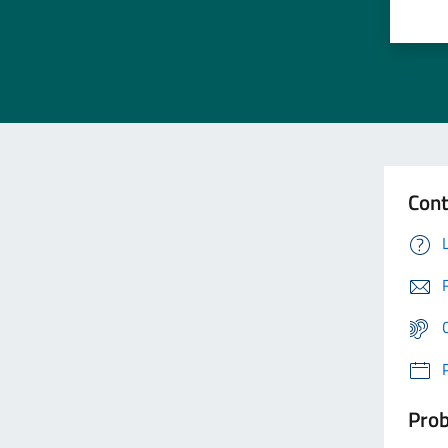
Cont
Prob