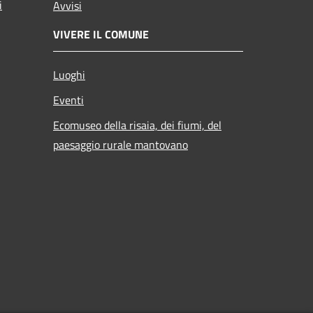
i
Avvisi
VIVERE IL COMUNE
Luoghi
Eventi
Ecomuseo della risaia, dei fiumi, del
paesaggio rurale mantovano