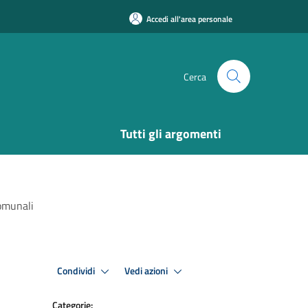
Accedi all'area personale
Cerca
Tutti gli argomenti
Comunali
Condividi
Vedi azioni
Categorie: