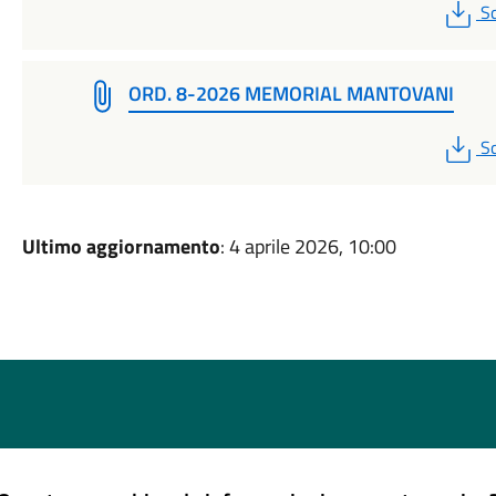
P
Sc
ORD. 8-2026 MEMORIAL MANTOVANI
P
Sc
Ultimo aggiornamento
: 4 aprile 2026, 10:00