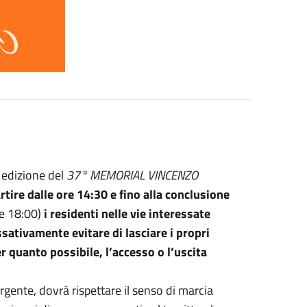
a edizione del
37° MEMORIAL VINCENZO
ire dalle ore 14:30 e fino alla
conclusione
ore 18:00)
i residenti nelle vie interessate
ssativamente evitare di lasciare i propri
er quanto possibile, l’accesso o l’uscita
ente, dovrà rispettare il senso di marcia