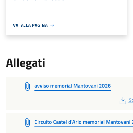
VAI ALLA PAGINA
Allegati
avviso memorial Mantovani 2026
P
Sc
Circuito Castel d'Ario memorial Mantovani