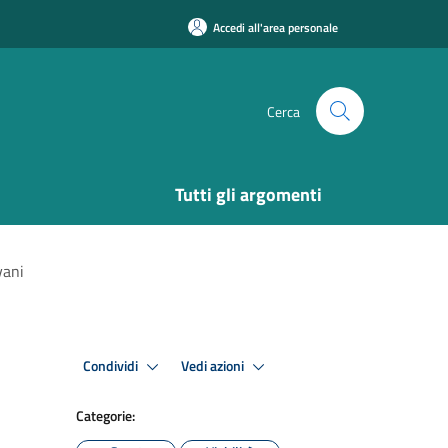
Accedi all'area personale
Cerca
Tutti gli argomenti
vani
Condividi
Vedi azioni
Categorie: