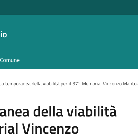
io
il Comune
ca temporanea della viabilità per il 37° Memorial Vincenzo Manto
nea della viabilità
rial Vincenzo