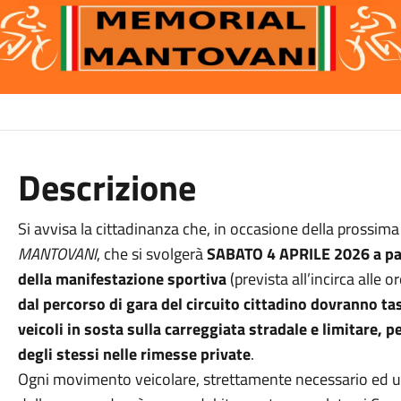
Descrizione
Si avvisa la cittadinanza che, in occasione della prossim
MANTOVANI
, che si svolgerà
SABATO 4 APRILE 2026 a part
della manifestazione sportiva
(prevista all’incirca alle 
dal percorso di gara del circuito cittadino dovranno ta
veicoli in sosta sulla carreggiata stradale e limitare, p
degli stessi nelle rimesse private
.
Ogni movimento veicolare, strettamente necessario ed urg