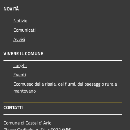
NOVITÀ
Notizie
Comunicati
Avvisi
VIVERE IL COMUNE
Luoghi
Eventi
Ecomuseo della risaia, dei fiumi, del paesaggio rurale
mantovano
CONTATTI
Comune di Castel d' Ario
Piazza Garibaldi n. 54, 46033 (MN)