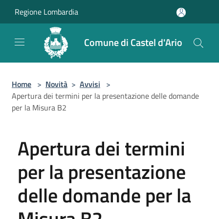
Salta al contenuto principale
Regione Lombardia
Comune di Castel d'Ario
Home
>
Novità
>
Avvisi
>
Apertura dei termini per la presentazione delle domande
per la Misura B2
Apertura dei termini
per la presentazione
delle domande per la
Misura B2