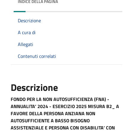
INDICE DELLA PAGINA
Descrizione
A cura di
Allegati
Contenuti correlati
Descrizione
FONDO PER LA NON AUTOSUFFICIENZA (FNA) -
ANNUALITA’ 2024 - ESERCIZIO 2025 MISURA B2_ A
FAVORE DELLA PERSONA ANZIANA NON
AUTOSUFFICIENTE A BASSO BISOGNO
ASSISTENZIALE E PERSONA CON DISABILITA’ CON