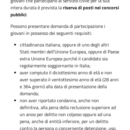
giovani che partecipano al servizio civile per la sua
intera durata è prevista la
riserva di posti nei concorsi
pubblici
.
Possono presentare domanda di partecipazione i
giovani in possesso dei seguenti requisiti:
cittadinanza italiana, oppure di uno degli altri
Stati membri dell'Unione Europea, oppure di Paese
extra Unione Europea purché il candidato sia
regolarmente soggiornante in Italia;
aver compiuto il diciottesimo anno di età e non
aver superato il ventottesimo anno di età (28 anni
e 364 giorni) alla data di presentazione della
domanda;
non aver riportato condanna, anche non
definitiva, alla pena della reclusione superiore ad
un anoo per delitto non colposo oppure ad una
pena, anche di entità inferiore, per un delitto
contro la persona o concernente detenzione, uso,