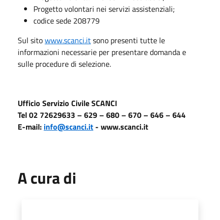
Progetto volontari nei servizi assistenziali;
codice sede 208779
Sul sito
www.scanci.it
sono presenti tutte le
informazioni necessarie per presentare domanda e
sulle procedure di selezione.
Ufficio Servizio Civile SCANCI
Tel 02 72629633 – 629 – 680 – 670 – 646 – 644
E-mail:
info@scanci.it
- www.scanci.it
A cura di