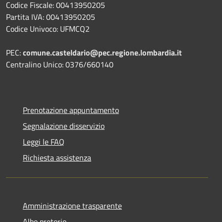
Codice Fiscale: 00413950205
Partita IVA: 00413950205
Codice Univoco: UFMCQ2
PEC:
comune.casteldario@pec.regione.lombardia.it
Centralino Unico: 0376/660140
Prenotazione appuntamento
Segnalazione disservizio
Leggi le FAQ
Richiesta assistenza
Amministrazione trasparente
Albo pretorio