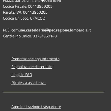
Piazza Garibaldi n. 54, 46033 (MN)
Codice Fiscale: 00413950205
Partita IVA: 00413950205
Codice Univoco: UFMCQ2
PEC:
comune.casteldario@pec.regione.lombardia.it
Centralino Unico: 0376/660140
Prenotazione appuntamento
Segnalazione disservizio
Leggi le FAQ
Richiesta assistenza
Amministrazione trasparente