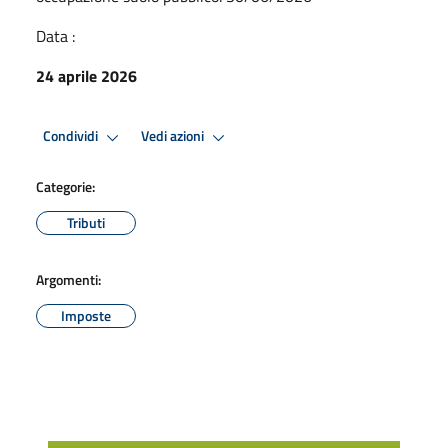
Data :
24 aprile 2026
Condividi
Vedi azioni
Categorie:
Tributi
Argomenti:
Imposte