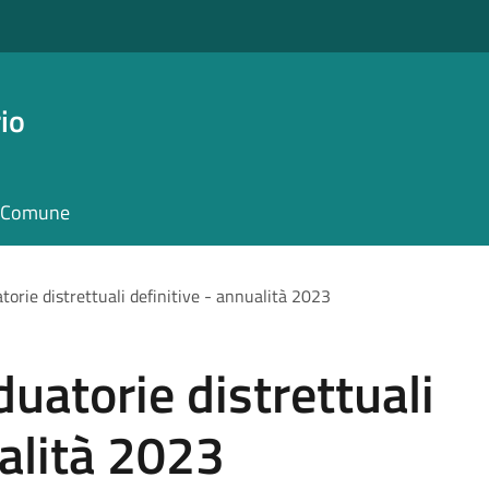
io
il Comune
torie distrettuali definitive - annualità 2023
uatorie distrettuali
ualità 2023