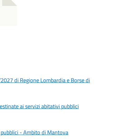
/2027 di Regione Lombardia e Borse di
tinate ai servizi abitativi pubblici
vi pubblici - Ambito di Mantova