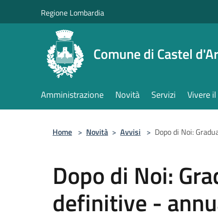
Salta al contenuto principale
Regione Lombardia
Comune di Castel d'Ar
Amministrazione
Novità
Servizi
Vivere 
Home
>
Novità
>
Avvisi
>
Dopo di Noi: Gradua
Dopo di Noi: Grad
definitive - ann