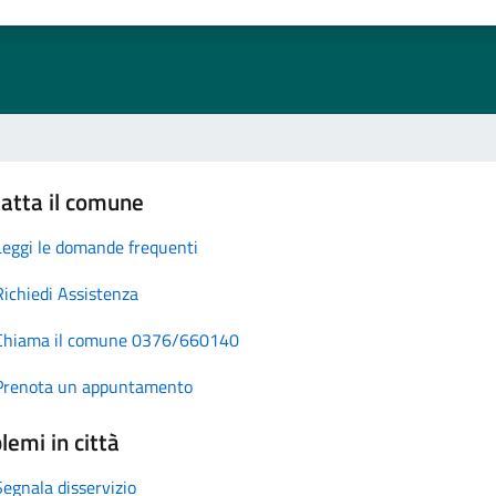
atta il comune
Leggi le domande frequenti
Richiedi Assistenza
Chiama il comune 0376/660140
Prenota un appuntamento
lemi in città
Segnala disservizio