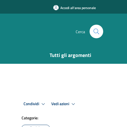
Accedi all'area personale
Cerca
Tutti gli argomenti
Condividi
Vedi azioni
Categorie: