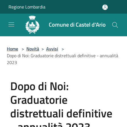
Salta al contenuto principale
Regione Lombardia
Comune di Castel d'Ario
Home
>
Novità
>
Avvisi
>
Dopo di Noi: Graduatorie distrettuali definitive - annualità
2023
Dopo di Noi:
Graduatorie
distrettuali definitive
- annualità 2023