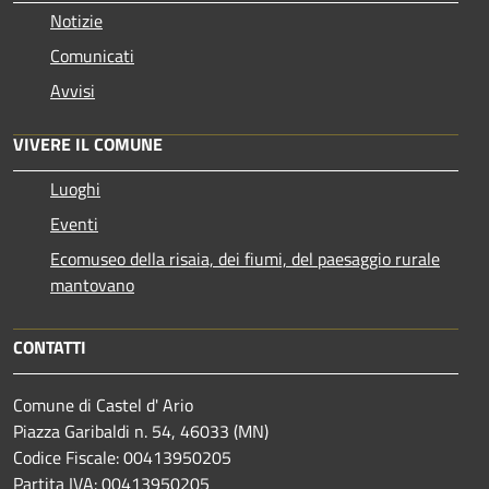
Notizie
Comunicati
Avvisi
VIVERE IL COMUNE
Luoghi
Eventi
Ecomuseo della risaia, dei fiumi, del paesaggio rurale
mantovano
CONTATTI
Comune di Castel d' Ario
Piazza Garibaldi n. 54, 46033 (MN)
Codice Fiscale: 00413950205
Partita IVA: 00413950205