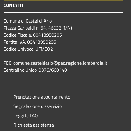
CONTATTI
Comune di Castel d' Ario
Piazza Garibaldi n. 54, 46033 (MN)
Codice Fiscale: 00413950205
Partita IVA: 00413950205
Codice Univoco: UFMCQ2
PEC:
comune.casteldario@pec.regione.lombardia.it
Centralino Unico: 0376/660140
Prenotazione appuntamento
Segnalazione disservizio
Leggi le FAQ
Richiesta assistenza