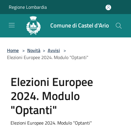
Salta al contenuto principale
Regione Lombardia
Comune di Castel d'Ario
Home
>
Novità
>
Avvisi
>
Elezioni Europee 2024. Modulo "Optanti"
Elezioni Europee
2024. Modulo
"Optanti"
Elezioni Europee 2024. Modulo "Optanti"