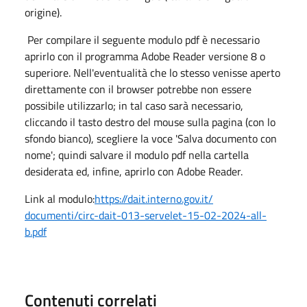
origine).
Per compilare il seguente modulo pdf è necessario
aprirlo con il programma Adobe Reader versione 8 o
superiore. Nell'eventualità che lo stesso venisse aperto
direttamente con il browser potrebbe non essere
possibile utilizzarlo; in tal caso sarà necessario,
cliccando il tasto destro del mouse sulla pagina (con lo
sfondo bianco), scegliere la voce 'Salva documento con
nome'; quindi salvare il modulo pdf nella cartella
desiderata ed, infine, aprirlo con Adobe Reader.
Link al modulo:
https://dait.interno.gov.it/
documenti/circ-dait-013-
servelet-15-02-2024-all-
b.pdf
Contenuti correlati