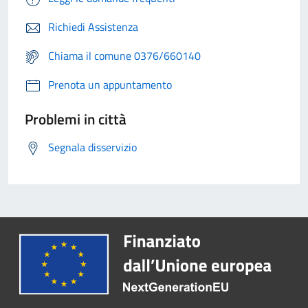
Richiedi Assistenza
Chiama il comune 0376/660140
Prenota un appuntamento
Problemi in città
Segnala disservizio