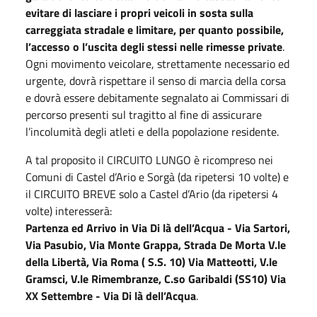
evitare di lasciare i propri veicoli in sosta sulla
carreggiata stradale e limitare, per quanto possibile,
l’accesso o l’uscita degli stessi nelle rimesse private
.
Ogni movimento veicolare, strettamente necessario ed
urgente, dovrà rispettare il senso di marcia della corsa
e dovrà essere debitamente segnalato ai Commissari di
percorso presenti sul tragitto al fine di assicurare
l’incolumità degli atleti e della popolazione residente.
A tal proposito il CIRCUITO LUNGO è ricompreso nei
Comuni di Castel d’Ario e Sorgà (da ripetersi 10 volte) e
il CIRCUITO BREVE solo a Castel d’Ario (da ripetersi 4
volte) interesserà:
Partenza ed Arrivo in Via Di là dell’Acqua - Via Sartori,
Via Pasubio, Via Monte Grappa, Strada De Morta V.le
della Libertà, Via Roma ( S.S. 10) Via Matteotti, V.le
Gramsci, V.le Rimembranze, C.so Garibaldi (SS10) Via
XX Settembre - Via Di là dell’Acqua
.