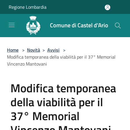
Salta al contenuto principale
Regione Lombardia
Comune di Castel d'Ario
Home
>
Novità
>
Avvisi
>
Modifica temporanea della viabilità per il 37° Memorial
Vincenzo Mantovani
Modifica temporanea
della viabilità per il
37° Memorial
Vincenzo Mantovani