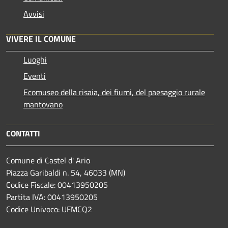
Avvisi
VIVERE IL COMUNE
Luoghi
Eventi
Ecomuseo della risaia, dei fiumi, del paesaggio rurale
mantovano
CONTATTI
Comune di Castel d' Ario
Piazza Garibaldi n. 54, 46033 (MN)
Codice Fiscale: 00413950205
Partita IVA: 00413950205
Codice Univoco: UFMCQ2