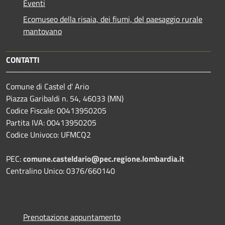
Eventi
Ecomuseo della risaia, dei fiumi, del paesaggio rurale
mantovano
CONTATTI
Comune di Castel d' Ario
Piazza Garibaldi n. 54, 46033 (MN)
Codice Fiscale: 00413950205
Partita IVA: 00413950205
Codice Univoco: UFMCQ2
PEC:
comune.casteldario@pec.regione.lombardia.it
Centralino Unico: 0376/660140
Prenotazione appuntamento