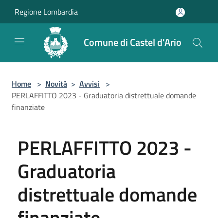
Salta al contenuto principale
Regione Lombardia
Comune di Castel d'Ario
Home
>
Novità
>
Avvisi
>
PERLAFFITTO 2023 - Graduatoria distrettuale domande
finanziate
PERLAFFITTO 2023 -
Graduatoria
distrettuale domande
finanziate