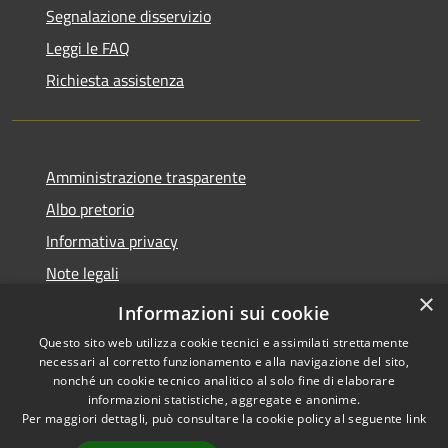
Segnalazione disservizio
Leggi le FAQ
Richiesta assistenza
Amministrazione trasparente
Albo pretorio
Informativa privacy
Note legali
×
Dichiarazione di accessibilità
Informazioni sui cookie
Questo sito web utilizza cookie tecnici e assimilati strettamente
necessari al corretto funzionamento e alla navigazione del sito,
nonché un cookie tecnico analitico al solo fine di elaborare
informazioni statistiche, aggregate e anonime.
RSS
Copyright © 2026 • Comune di
Per maggiori dettagli, può consultare la cookie policy al seguente
link
Accessibilità
Castel d'Ario • Powered by