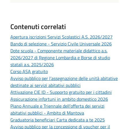
Contenuti correlati
Apertura iscrizioni Servizi Scolastici A.S. 2026/2027
Bando di selezione - Servizio Civile Universale 2026
Dote scuola - Componente materiale didattico a.s.
2026/2027 di Regione Lombardia e Borse di studio
statali a.s. 2025/2026
Corso ASA gratuito
Avviso pubblico per l’assegnazione delle unità abitative
destinate ai servizi abitativi pubblici
Attivazione CIE ID - Supporto gratuito per i cittadini
Assicurazione infortuni in ambito domestico 2026
Piano Annuale e Triennale dell’offerta dei servizi
abitativi pubblici - Ambito di Mantova
Graduatoria beneficiari Carta dedicata a te 2025
Avviso pubblico per la concessione di voucher per il