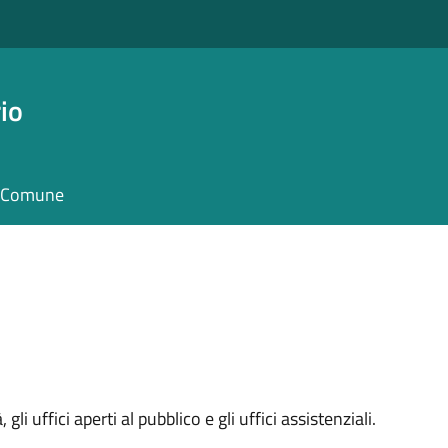
io
il Comune
 gli uffici aperti al pubblico e gli uffici assistenziali.