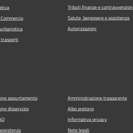
Tributi,finanze e contravvenzion
ativa
Salute, benessere e assistenza
e Commercio
Autorizzazioni
 urbanistica
 trasporti
ione appuntamento
Amministrazione trasparente
one disservizio
Albo pretorio
FAQ
Informativa privacy
 assistenza
Note legali