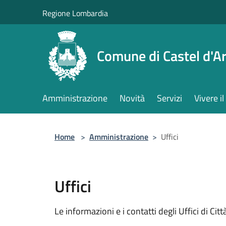
Salta al contenuto principale
Regione Lombardia
Comune di Castel d'Ar
Amministrazione
Novità
Servizi
Vivere 
Home
>
Amministrazione
>
Uffici
Uffici
Le informazioni e i contatti degli Uffici di Città,