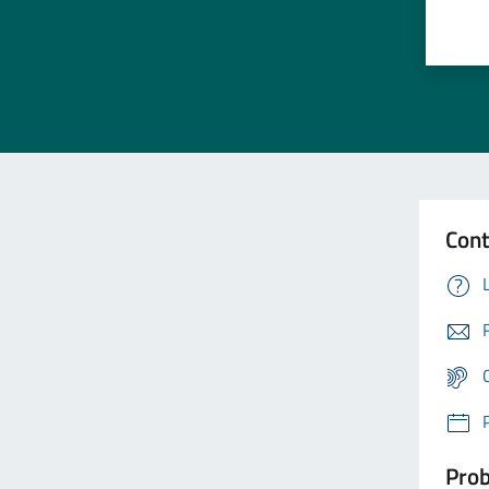
Cont
Prob