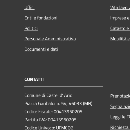
Uffici
Vita lavor
Enti e fondazioni
Imprese 
Politici
Catasto e
Personale Amministrativo
Mobilità e
Documenti e dati
CONTATTI
Comune di Castel d' Ario
Prenotaz
Piazza Garibaldi n. 54, 46033 (MN)
Segnalazi
Codice Fiscale: 00413950205
Leggi le 
Partita IVA: 00413950205
Richiesta
Codice Univoco: UFMCQ2