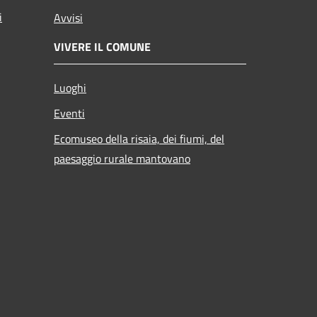
i
Avvisi
VIVERE IL COMUNE
Luoghi
Eventi
Ecomuseo della risaia, dei fiumi, del
paesaggio rurale mantovano