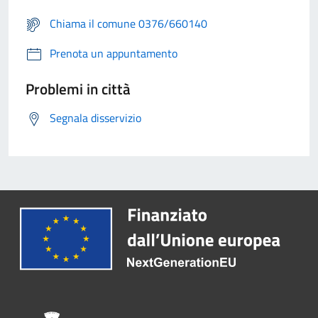
Chiama il comune 0376/660140
Prenota un appuntamento
Problemi in città
Segnala disservizio