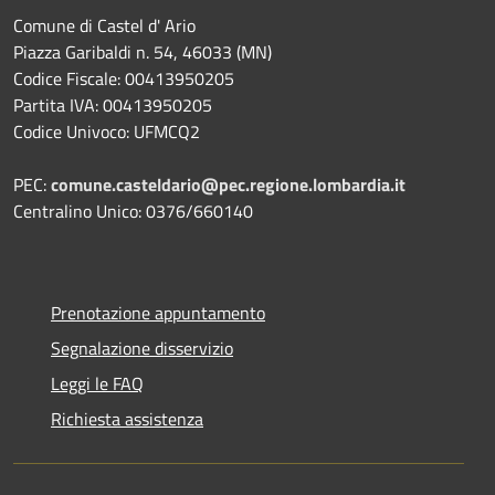
Comune di Castel d' Ario
Piazza Garibaldi n. 54, 46033 (MN)
Codice Fiscale: 00413950205
Partita IVA: 00413950205
Codice Univoco: UFMCQ2
PEC:
comune.casteldario@pec.regione.lombardia.it
Centralino Unico: 0376/660140
Prenotazione appuntamento
Segnalazione disservizio
Leggi le FAQ
Richiesta assistenza