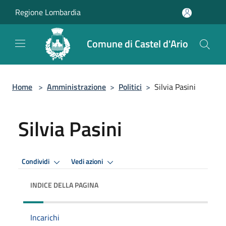
Salta al contenuto principale
Regione Lombardia
Comune di Castel d'Ario
Home
>
Amministrazione
>
Politici
>
Silvia Pasini
Silvia Pasini
Condividi
Vedi azioni
INDICE DELLA PAGINA
Incarichi