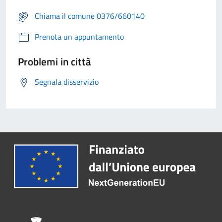
Chiama il comune 0376/660140
Prenota un appuntamento
Problemi in città
Segnala disservizio