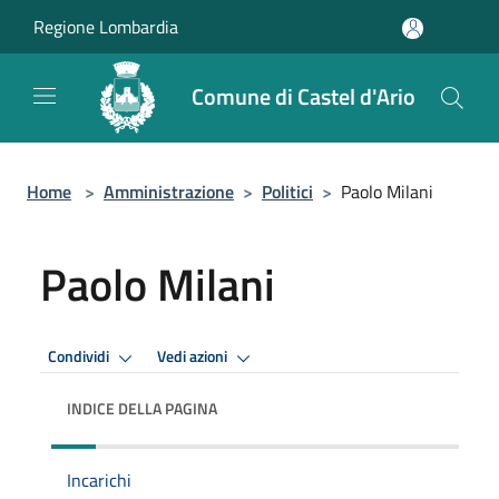
Salta al contenuto principale
Regione Lombardia
Comune di Castel d'Ario
Home
>
Amministrazione
>
Politici
>
Paolo Milani
Paolo Milani
Condividi
Vedi azioni
INDICE DELLA PAGINA
Incarichi