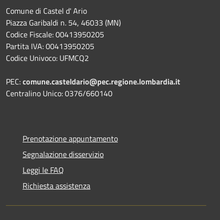
Comune di Castel d' Ario
Piazza Garibaldi n. 54, 46033 (MN)
Codice Fiscale: 00413950205
Partita IVA: 00413950205
Codice Univoco: UFMCQ2
PEC:
comune.casteldario@pec.regione.lombardia.it
Centralino Unico: 0376/660140
Prenotazione appuntamento
Segnalazione disservizio
Leggi le FAQ
Richiesta assistenza