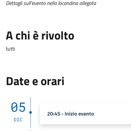
Dettagli sull'evento nella locandina allegata
A chi è rivolto
tutti
Date e orari
05
20:45 - Inizio evento
DIC