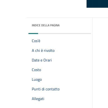
INDICE DELLA PAGINA
Cos'è
A chi è rivolto
Date e Orari
Costo
Luogo
Punti di contatto
Allegati