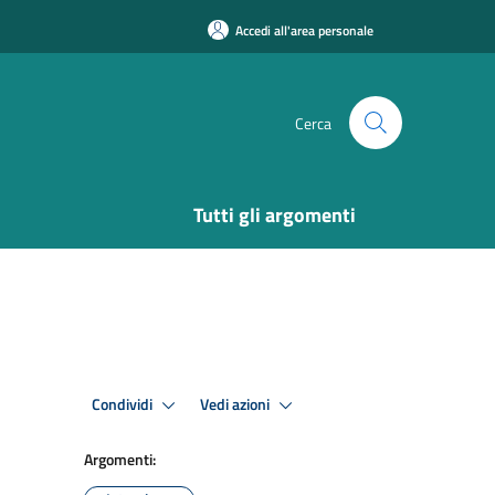
Accedi all'area personale
Cerca
Tutti gli argomenti
Condividi
Vedi azioni
Argomenti: