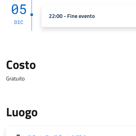
05
22:00 - Fine evento
DIC
Costo
Gratuito
Luogo