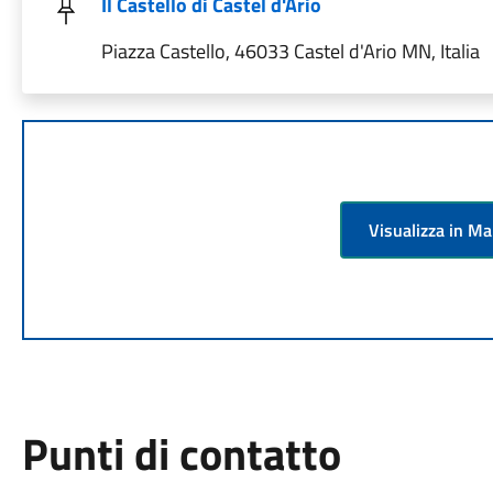
Il Castello di Castel d'Ario
Piazza Castello, 46033 Castel d'Ario MN, Italia
Visualizza in M
Punti di contatto