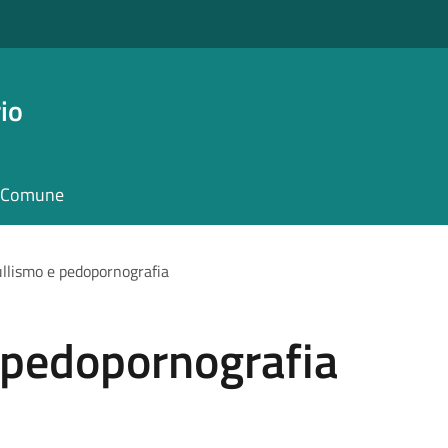
io
il Comune
llismo e pedopornografia
 pedopornografia