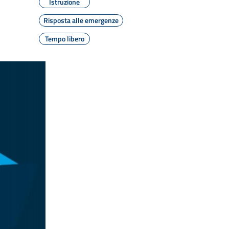
Istruzione
Risposta alle emergenze
Tempo libero