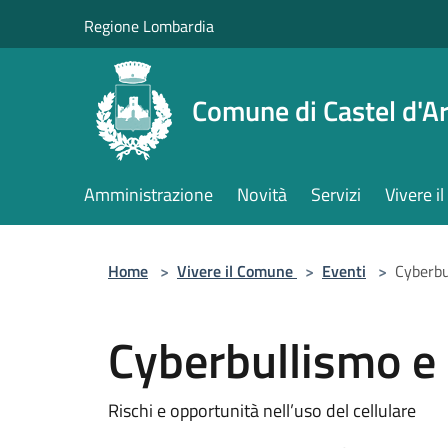
Salta al contenuto principale
Regione Lombardia
Comune di Castel d'Ar
Amministrazione
Novità
Servizi
Vivere 
Home
>
Vivere il Comune
>
Eventi
>
Cyberbu
Cyberbullismo e
Rischi e opportunità nell’uso del cellulare