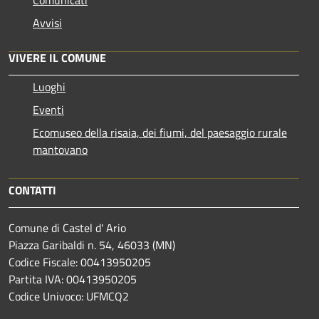
Avvisi
VIVERE IL COMUNE
Luoghi
Eventi
Ecomuseo della risaia, dei fiumi, del paesaggio rurale
mantovano
CONTATTI
Comune di Castel d' Ario
Piazza Garibaldi n. 54, 46033 (MN)
Codice Fiscale: 00413950205
Partita IVA: 00413950205
Codice Univoco: UFMCQ2