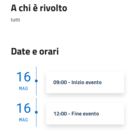
A chi è rivolto
tutti
Date e orari
16
09:00 - Inizio evento
MAG
16
12:00 - Fine evento
MAG