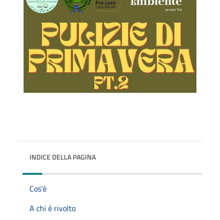
INDICE DELLA PAGINA
Cos'è
A chi è rivolto