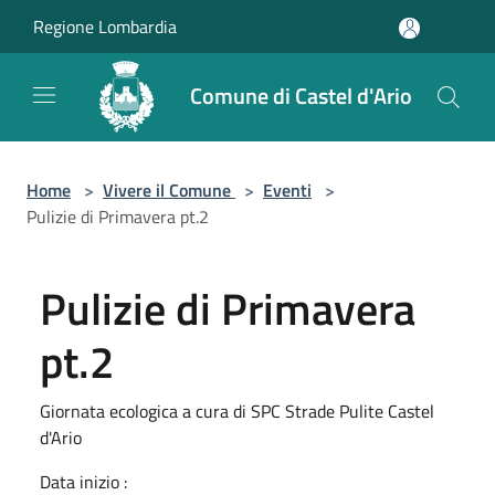
Salta al contenuto principale
Regione Lombardia
Comune di Castel d'Ario
Home
>
Vivere il Comune
>
Eventi
>
Pulizie di Primavera pt.2
Pulizie di Primavera
pt.2
Giornata ecologica a cura di SPC Strade Pulite Castel
d'Ario
Data inizio :