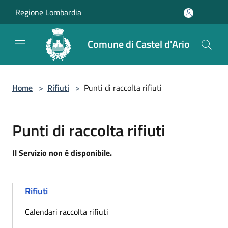
Salta al contenuto principale
Regione Lombardia
Comune di Castel d'Ario
Home
>
Rifiuti
>
Punti di raccolta rifiuti
Punti di raccolta rifiuti
Il Servizio non è disponibile.
Rifiuti
Calendari raccolta rifiuti