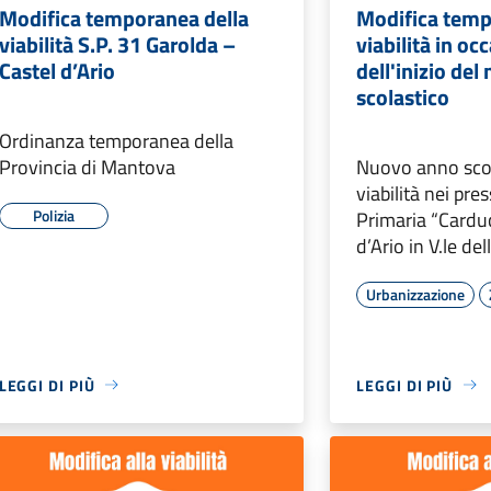
Modifica temporanea della
Modifica temp
viabilità S.P. 31 Garolda –
viabilità in oc
Castel d’Ario
dell'inizio de
scolastico
Ordinanza temporanea della
Provincia di Mantova
Nuovo anno scol
viabilità nei pre
Polizia
Primaria “Carduc
d’Ario in V.le d
Urbanizzazione
LEGGI DI PIÙ
LEGGI DI PIÙ