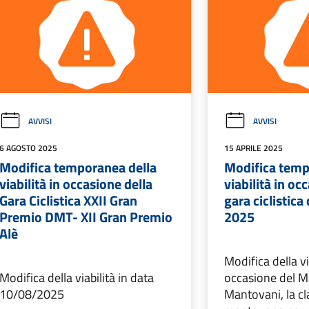
AVVISI
AVVISI
6 AGOSTO 2025
15 APRILE 2025
Modifica temporanea della
Modifica temp
viabilità in occasione della
viabilità in oc
Gara Ciclistica XXII Gran
gara ciclistica
Premio DMT- XII Gran Premio
2025
Alè
Modifica della vi
Modifica della viabilità in data
occasione del M
10/08/2025
Mantovani, la cl