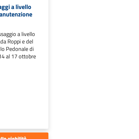
ggi a livello
manutenzione
saggio a livello
ada Roppi e del
llo Pedonale di
14 al 17 ottobre