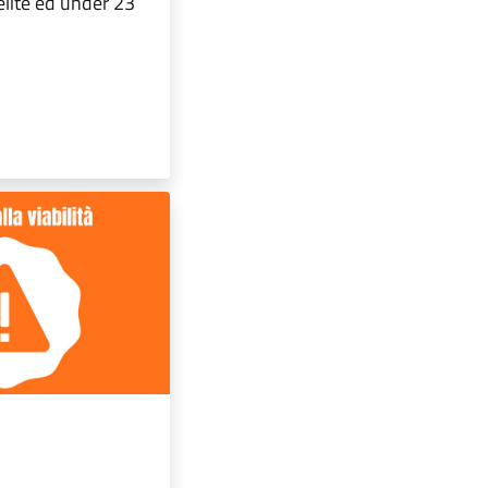
lite ed under 23