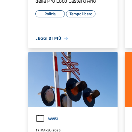
della Pro Loco Castel d'Ario
Polizia
Tempo libero
LEGGI DI PIÙ
AVVISI
17 MARZO 2025