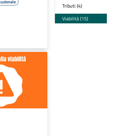
tuzionale
Tributi (4)
Viabilità (15)