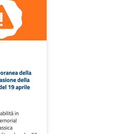
oranea della
casione della
 del 19 aprile
abilità in
emorial
assica