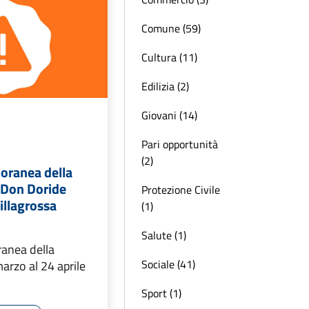
Comune (59)
Cultura (11)
Edilizia (2)
Giovani (14)
Pari opportunità
(2)
oranea della
a Don Doride
Protezione Civile
Villagrossa
(1)
Salute (1)
anea della
Sociale (41)
marzo al 24 aprile
Sport (1)