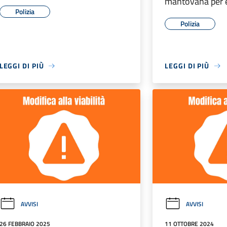
mantovana per e
Polizia
Polizia
LEGGI DI PIÙ
LEGGI DI PIÙ
AVVISI
AVVISI
26 FEBBRAIO 2025
11 OTTOBRE 2024