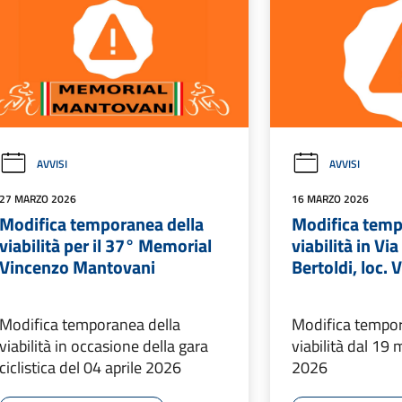
AVVISI
AVVISI
27 MARZO 2026
16 MARZO 2026
Modifica temporanea della
Modifica temp
viabilità per il 37° Memorial
viabilità in Vi
Vincenzo Mantovani
Bertoldi, loc. 
Modifica temporanea della
Modifica tempor
viabilità in occasione della gara
viabilità dal 19 
ciclistica del 04 aprile 2026
2026