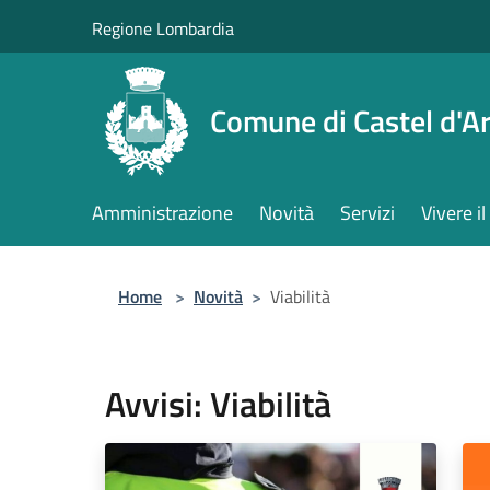
Salta al contenuto principale
Regione Lombardia
Comune di Castel d'Ar
Amministrazione
Novità
Servizi
Vivere 
Home
>
Novità
>
Viabilità
Avvisi: Viabilità