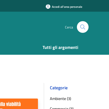
Accedi all'area personale
Cerca
Tutti gli argomenti
Categorie
Ambiente (3)
Commercio (3)