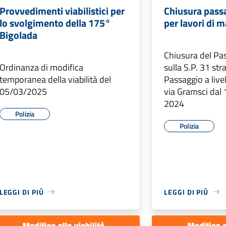
Provvedimenti viabilistici per
Chiusura passa
lo svolgimento della 175°
per lavori di 
Bigolada
Chiusura del Pas
Ordinanza di modifica
sulla S.P. 31 str
temporanea della viabilità del
Passaggio a live
05/03/2025
via Gramsci dal 
2024
Polizia
Polizia
LEGGI DI PIÙ
LEGGI DI PIÙ