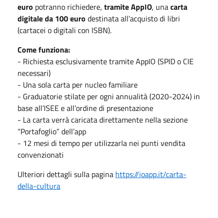
euro
potranno richiedere,
tramite AppIO
, una
carta
digitale da 100 euro
destinata all’acquisto di libri
(cartacei o digitali con ISBN).
Come funziona:
- Richiesta esclusivamente tramite AppIO (SPID o CIE
necessari)
- Una sola carta per nucleo familiare
- Graduatorie stilate per ogni annualità (2020-2024) in
base all’ISEE e all’ordine di presentazione
- La carta verrà caricata direttamente nella sezione
“Portafoglio” dell’app
- 12 mesi di tempo per utilizzarla nei punti vendita
convenzionati
Ulteriori dettagli sulla pagina
https://ioapp.it/carta-
della-cultura