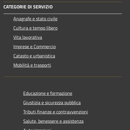
CATEGORIE DI SERVIZIO
Anagrafe e stato civile
Cultura e tempo libero
Vita lavorativa
Imprese e Commercio
Catasto e urbanistica
Mobilità e trasporti
Educazione e formazione
Giustizia e sicurezza pubblica
Tributi,finanze e contravvenzioni
Salute, benessere e assistenza