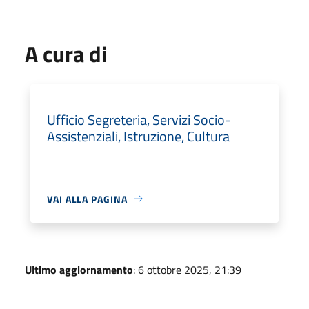
A cura di
Ufficio Segreteria, Servizi Socio-
Assistenziali, Istruzione, Cultura
VAI ALLA PAGINA
Ultimo aggiornamento
: 6 ottobre 2025, 21:39