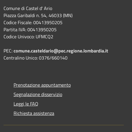
Comune di Castel d' Ario
Piazza Garibaldi n. 54, 46033 (MN)
Codice Fiscale: 00413950205
Partita IVA: 00413950205
Codice Univoco: UFMCQ2
PEC:
comune.casteldario@pec.regione.lombardia.it
Centralino Unico: 0376/660140
Prenotazione appuntamento
Segnalazione disservizio
Leggi le FAQ
Richiesta assistenza