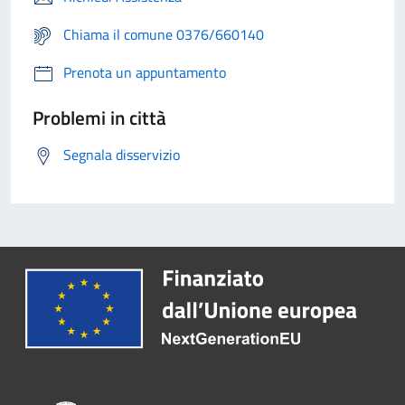
Chiama il comune 0376/660140
Prenota un appuntamento
Problemi in città
Segnala disservizio