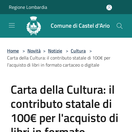
Salta al contenuto principale
Regione Lombardia
Comune di Castel d'Ario
Home
>
Novità
>
Notizie
>
Cultura
>
Carta della Cultura: il contributo statale di 100€ per
l'acquisto di libri in formato cartaceo o digitale
Carta della Cultura: il
contributo statale di
100€ per l'acquisto di
libri in formato