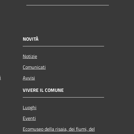
NOVITÀ
Notizie
Comunicati
i
Avvisi
VIVERE IL COMUNE
Luoghi
Eventi
Ecomuseo della risaia, dei fiumi, del