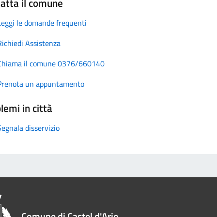
atta il comune
Leggi le domande frequenti
Richiedi Assistenza
Chiama il comune 0376/660140
Prenota un appuntamento
lemi in città
Segnala disservizio
Comune di Castel d'Ario