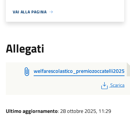
VAI ALLA PAGINA
Allegati
welfarescolastico_premiozoccatelli2025
PDF
Scarica
Ultimo aggiornamento
: 28 ottobre 2025, 11:29