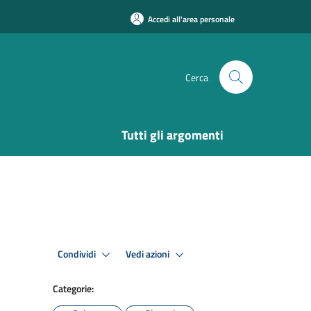
Accedi all'area personale
Cerca
Tutti gli argomenti
Condividi
Vedi azioni
Categorie: