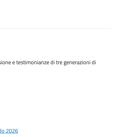
ssione e testimonianze di tre generazioni di
ndo 2026