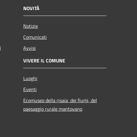
NOVITÀ
Notizie
Comunicati
i
Avvisi
VIVERE IL COMUNE
Luoghi
Eventi
Ecomuseo della risaia, dei fiumi, del
paesaggio rurale mantovano