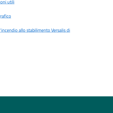
ni utili
rafico
incendio allo stabilimento Versalis di