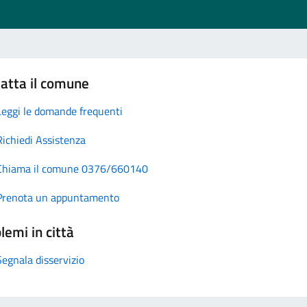
atta il comune
Leggi le domande frequenti
Richiedi Assistenza
Chiama il comune 0376/660140
Prenota un appuntamento
lemi in città
Segnala disservizio