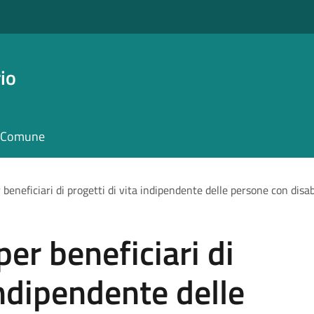
io
il Comune
beneficiari di progetti di vita indipendente delle persone con disabi
er beneficiari di
indipendente delle