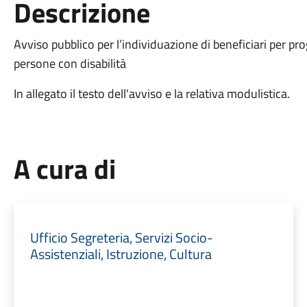
Descrizione
Avviso pubblico per l’individuazione di beneficiari per prog
persone con disabilità
In allegato il testo dell'avviso e la relativa modulistica.
A cura di
Ufficio Segreteria, Servizi Socio-
Assistenziali, Istruzione, Cultura