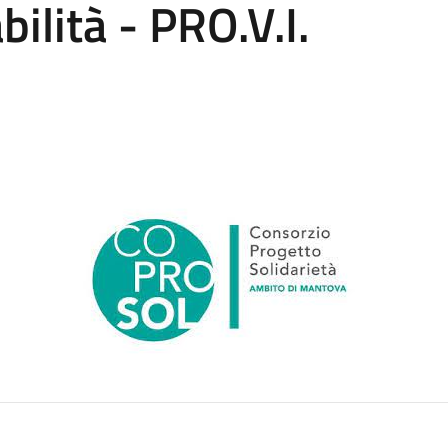
ilità - PRO.V.I.