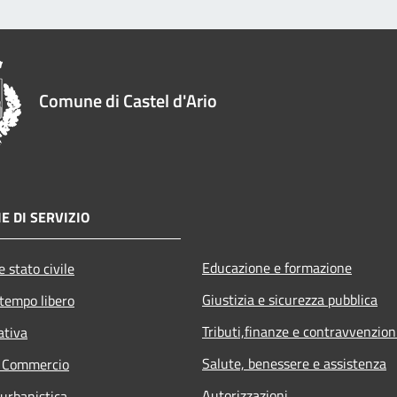
Comune di Castel d'Ario
E DI SERVIZIO
Educazione e formazione
 stato civile
Giustizia e sicurezza pubblica
 tempo libero
Tributi,finanze e contravvenzion
ativa
Salute, benessere e assistenza
e Commercio
Autorizzazioni
 urbanistica