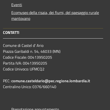
Eventi
Ecomuseo della risaia, dei fiumi, del paesaggio rurale
mantovano
CONTATTI
Comune di Castel d' Ario
Piazza Garibaldi n. 54, 46033 (MN)
Codice Fiscale: 00413950205
Partita IVA: 00413950205
Codice Univoco: UFMCQ2
PEC:
comune.casteldario@pec.regione.lombardia.it
Centralino Unico: 0376/660140
Prenotazione appuntamento