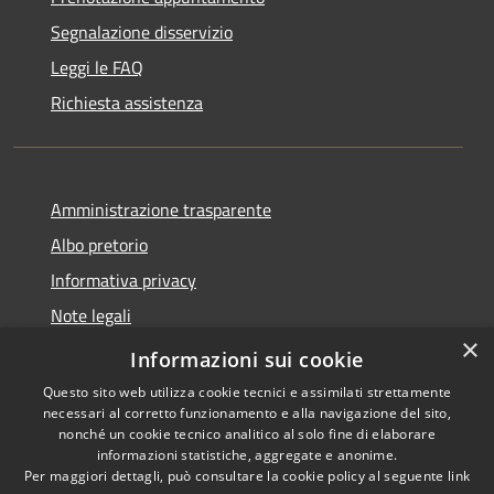
Segnalazione disservizio
Leggi le FAQ
Richiesta assistenza
Amministrazione trasparente
Albo pretorio
Informativa privacy
Note legali
×
Dichiarazione di accessibilità
Informazioni sui cookie
Questo sito web utilizza cookie tecnici e assimilati strettamente
necessari al corretto funzionamento e alla navigazione del sito,
nonché un cookie tecnico analitico al solo fine di elaborare
informazioni statistiche, aggregate e anonime.
RSS
Copyright © 2026 • Comune di
Per maggiori dettagli, può consultare la cookie policy al seguente
link
Accessibilità
Castel d'Ario • Powered by