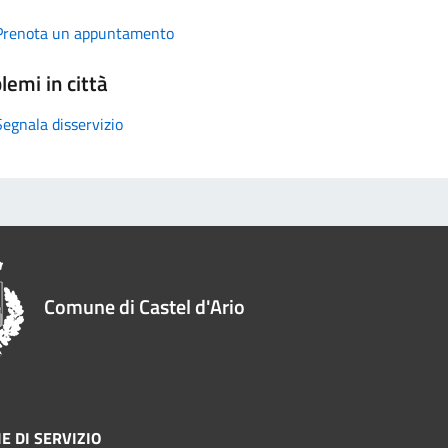
Prenota un appuntamento
lemi in città
Segnala disservizio
Comune di Castel d'Ario
E DI SERVIZIO