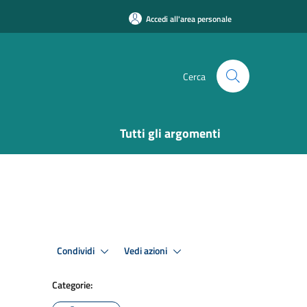
Accedi all'area personale
Cerca
Tutti gli argomenti
Condividi
Vedi azioni
Categorie: