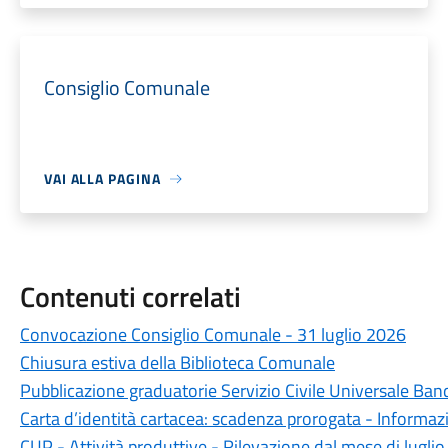
Consiglio Comunale
VAI ALLA PAGINA
Contenuti correlati
Convocazione Consiglio Comunale - 31 luglio 2026
Chiusura estiva della Biblioteca Comunale
Pubblicazione graduatorie Servizio Civile Universale Ba
Carta d’identità cartacea: scadenza prorogata - Informazio
CUP - Attività produttive - Rilevazione dal mese di luglio