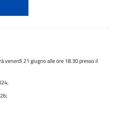
à venerdì 21 giugno alle ore 18.30 presso il
024;
026;