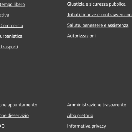
Giustizia e sicurezza pubblica
 tempo libero
Tributi,finanze e contravvenzion
ativa
Salute, benessere e assistenza
e Commercio
Autorizzazioni
 urbanistica
 trasporti
ione appuntamento
Amministrazione trasparente
one disservizio
Albo pretorio
FAQ
Informativa privacy