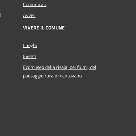
Comunicati
i
Avvisi
VIVERE IL COMUNE
Luoghi
Eventi
Ecomuseo della risaia, dei fiumi, del
paesaggio rurale mantovano