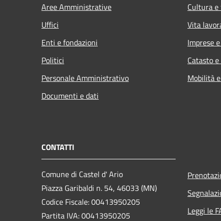
Aree Amministrative
Cultura e
Uffici
Vita lavor
Enti e fondazioni
Imprese 
Politici
Catasto e
Personale Amministrativo
Mobilità e
Documenti e dati
CONTATTI
Comune di Castel d' Ario
Prenotaz
Piazza Garibaldi n. 54, 46033 (MN)
Segnalazi
Codice Fiscale: 00413950205
Leggi le 
Partita IVA: 00413950205