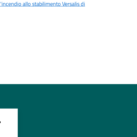
incendio allo stabilimento Versalis di
?