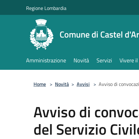
Salta al contenuto principale
Regione Lombardia
Comune di Castel d'Ar
Amministrazione
Novità
Servizi
Vivere 
Home
>
Novità
>
Avvisi
>
Avviso di convocazi
Avviso di convoc
del Servizio Civi