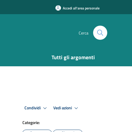
Accedi all'area personale
Cerca
Tutti gli argomenti
Condividi
Vedi azioni
Categorie: