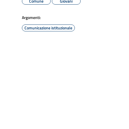
Comune
Giovani
Argomenti:
Comunicazione istituzionale