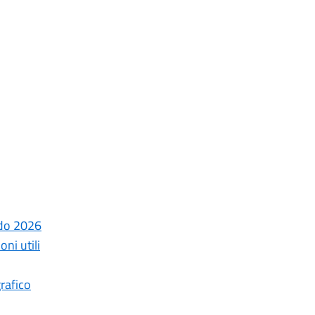
ndo 2026
ni utili
rafico