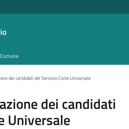
io
il Comune
one dei candidati del Servizio Civile Universale
azione dei candidati
le Universale