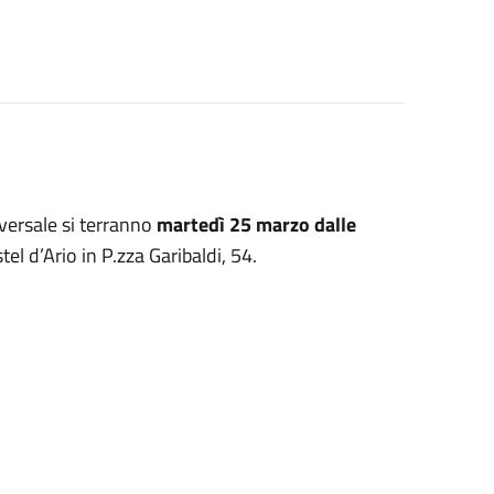
iversale si terranno
martedì 25 marzo dalle
l d’Ario in P.zza Garibaldi, 54.