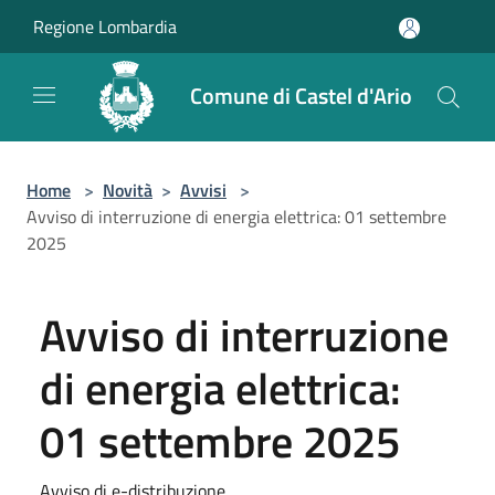
Salta al contenuto principale
Regione Lombardia
Comune di Castel d'Ario
Home
>
Novità
>
Avvisi
>
Avviso di interruzione di energia elettrica: 01 settembre
2025
Avviso di interruzione
di energia elettrica:
01 settembre 2025
Avviso di e-distribuzione