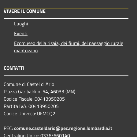
VIVERE IL COMUNE
Luoghi
Eventi
Ecomuseo della risaia, dei fiumi, del paesaggio rurale
mantovano
CONTATTI
Comune di Castel d' Ario
Piazza Garibaldi n. 54, 46033 (MN)
Codice Fiscale: 00413950205
Partita IVA: 00413950205
Codice Univoco: UFMCQ2
PEC:
comune.casteldario@pec.regione.lombardia.it
Centralino Unico: 0376/660140