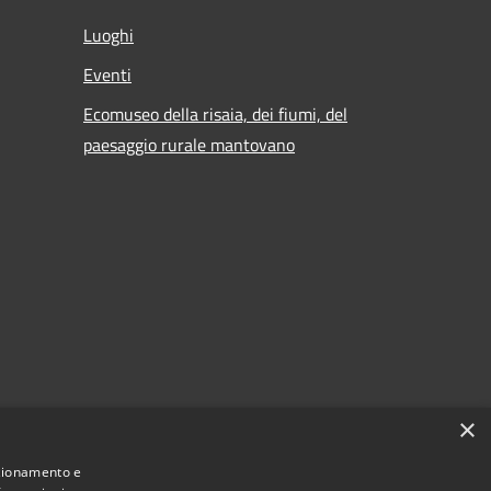
Luoghi
Eventi
Ecomuseo della risaia, dei fiumi, del
paesaggio rurale mantovano
×
nzionamento e