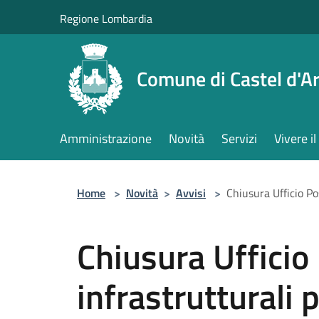
Salta al contenuto principale
Regione Lombardia
Comune di Castel d'Ar
Amministrazione
Novità
Servizi
Vivere 
Home
>
Novità
>
Avvisi
>
Chiusura Ufficio Po
Chiusura Ufficio 
infrastrutturali 