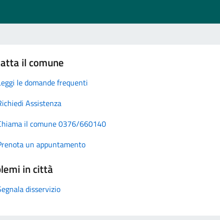
atta il comune
Leggi le domande frequenti
Richiedi Assistenza
Chiama il comune 0376/660140
Prenota un appuntamento
lemi in città
Segnala disservizio