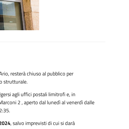
Ario, resterà chiuso al pubblico per
o strutturale.
rsi agli uffici postali limitrofi e, in
 Marconi 2 , aperto dal lunedì al venerdì dalle
2:35.
2024
, salvo imprevisti di cui si darà