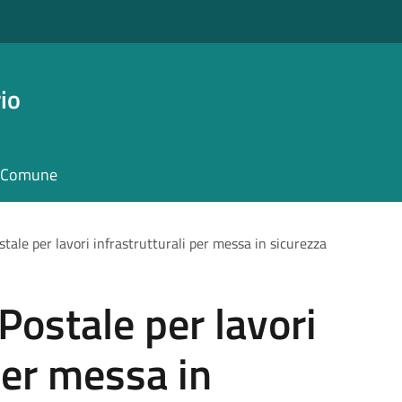
io
il Comune
stale per lavori infrastrutturali per messa in sicurezza
Postale per lavori
per messa in