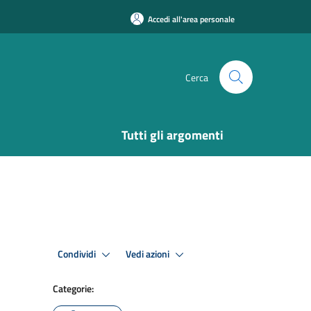
Accedi all'area personale
Cerca
Tutti gli argomenti
Condividi
Vedi azioni
Categorie: