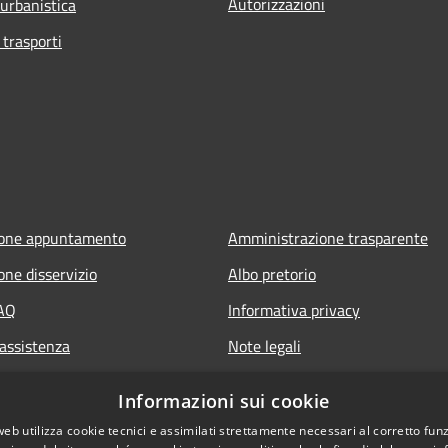
Autorizzazioni
 urbanistica
 trasporti
ione appuntamento
Amministrazione trasparente
one disservizio
Albo pretorio
FAQ
Informativa privacy
 assistenza
Note legali
Dichiarazione di accessibilità
Informazioni sui cookie
web utilizza cookie tecnici e assimilati strettamente necessari al corretto fu