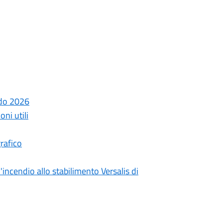
ndo 2026
ni utili
rafico
incendio allo stabilimento Versalis di