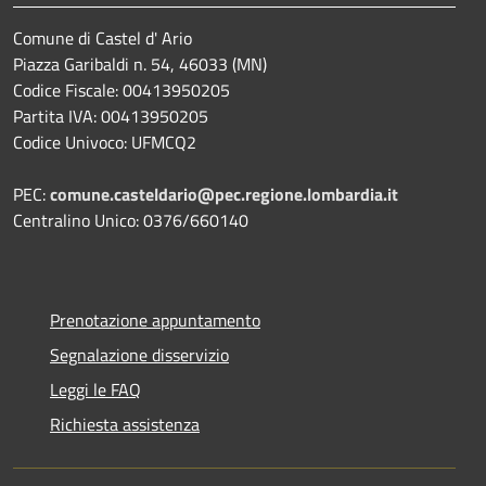
Comune di Castel d' Ario
Piazza Garibaldi n. 54, 46033 (MN)
Codice Fiscale: 00413950205
Partita IVA: 00413950205
Codice Univoco: UFMCQ2
PEC:
comune.casteldario@pec.regione.lombardia.it
Centralino Unico: 0376/660140
Prenotazione appuntamento
Segnalazione disservizio
Leggi le FAQ
Richiesta assistenza