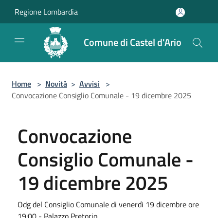
Salta al contenuto principale
Regione Lombardia
Comune di Castel d'Ario
Home
>
Novità
>
Avvisi
>
Convocazione Consiglio Comunale - 19 dicembre 2025
Convocazione
Consiglio Comunale -
19 dicembre 2025
Odg del Consiglio Comunale di venerdì 19 dicembre ore
19:00 - Palazzo Pretorio