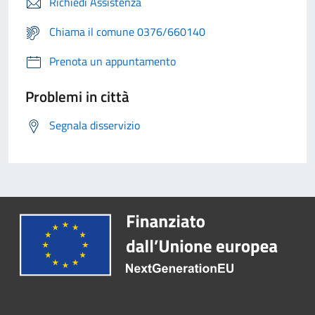
Richiedi Assistenza
Chiama il comune 0376/660140
Prenota un appuntamento
Problemi in città
Segnala disservizio