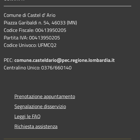
Comune di Castel d' Ario
Piazza Garibaldi n. 54, 46033 (MN)
Codice Fiscale: 00413950205
Partita IVA: 00413950205
Codice Univoco: UFMCQ2
PEC:
comune.casteldario@pec.regione.lombardia.it
Centralino Unico: 0376/660140
Prenotazione appuntamento
Segnalazione disservizio
Leggi le FAQ
Richiesta assistenza