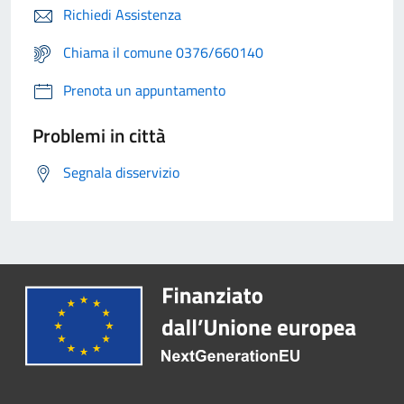
Richiedi Assistenza
Chiama il comune 0376/660140
Prenota un appuntamento
Problemi in città
Segnala disservizio