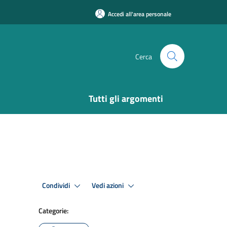
Accedi all'area personale
Cerca
Tutti gli argomenti
Condividi
Vedi azioni
Categorie: