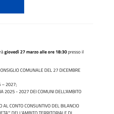
rrà
giovedì 27 marzo alle ore 18:30
presso il
CONSIGLIO COMUNALE DEL 27 DICEMBRE
 – 2027;
A 2025 - 2027 DEI COMUNI DELL'AMBITO
IO AL CONTO CONSUNTIVO DEL BILANCIO
TA'" DELL'AMBITO TERRITORIALE DI