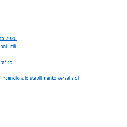
ndo 2026
ni utili
rafico
incendio allo stabilimento Versalis di