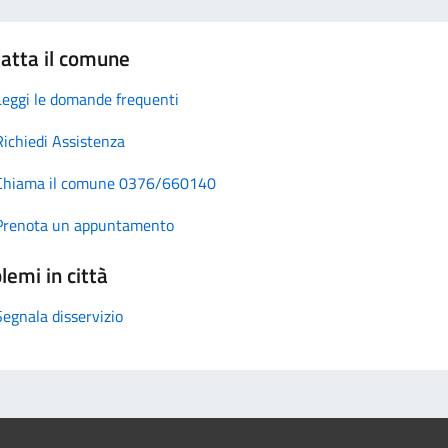
atta il comune
Leggi le domande frequenti
Richiedi Assistenza
Chiama il comune 0376/660140
Prenota un appuntamento
lemi in città
Segnala disservizio