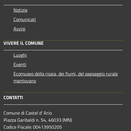
Notizie
Comunicati
Avvisi
VIVERE IL COMUNE
Luoghi
Eventi
Ecomuseo della risaia, dei fiumi, del paesaggio rurale
mantovano
CONTATTI
Comune di Castel d' Ario
Piazza Garibaldi n. 54, 46033 (MN)
Codice Fiscale: 00413950205