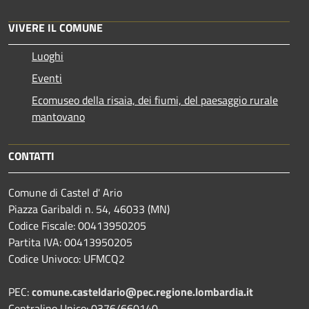
VIVERE IL COMUNE
Luoghi
Eventi
Ecomuseo della risaia, dei fiumi, del paesaggio rurale
mantovano
CONTATTI
Comune di Castel d' Ario
Piazza Garibaldi n. 54, 46033 (MN)
Codice Fiscale: 00413950205
Partita IVA: 00413950205
Codice Univoco: UFMCQ2
PEC:
comune.casteldario@pec.regione.lombardia.it
Centralino Unico: 0376/660140