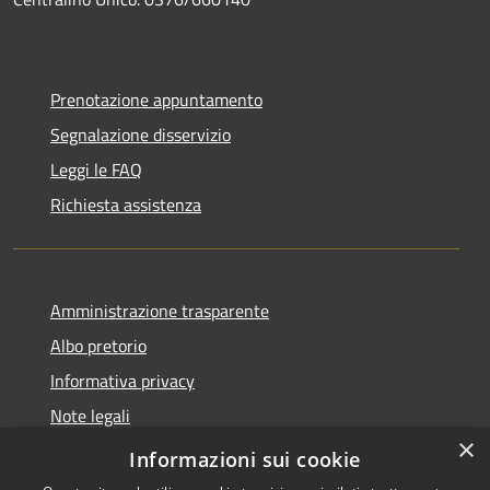
Prenotazione appuntamento
Segnalazione disservizio
Leggi le FAQ
Richiesta assistenza
Amministrazione trasparente
Albo pretorio
Informativa privacy
Note legali
×
Dichiarazione di accessibilità
Informazioni sui cookie