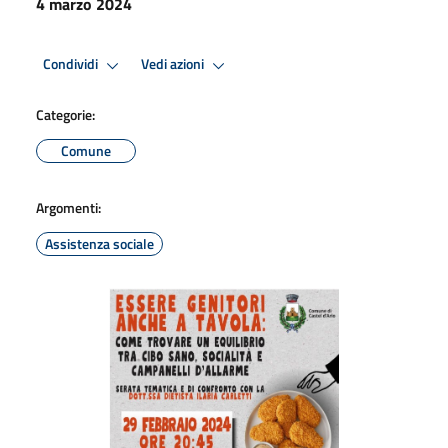
4 marzo 2024
Condividi
Vedi azioni
Categorie:
Comune
Argomenti:
Assistenza sociale