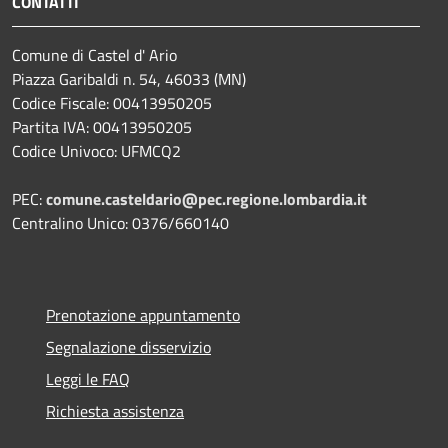
CONTATTI
Comune di Castel d' Ario
Piazza Garibaldi n. 54, 46033 (MN)
Codice Fiscale: 00413950205
Partita IVA: 00413950205
Codice Univoco: UFMCQ2
PEC:
comune.casteldario@pec.regione.lombardia.it
Centralino Unico: 0376/660140
Prenotazione appuntamento
Segnalazione disservizio
Leggi le FAQ
Richiesta assistenza