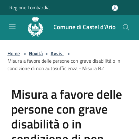
Salta al contenuto principale
Regione Lombardia
Comune di Castel d'Ario
Home
>
Novità
>
Avvisi
>
Misura a favore delle persone con grave disabilità o in
condizione di non autosufficienza - Misura B2
Misura a favore delle
persone con grave
disabilità o in
condizione di non