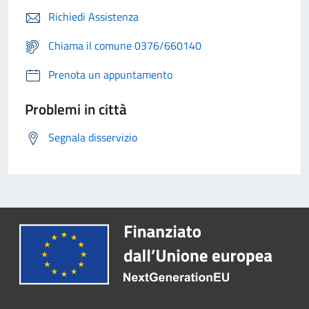
Richiedi Assistenza
Chiama il comune 0376/660140
Prenota un appuntamento
Problemi in città
Segnala disservizio