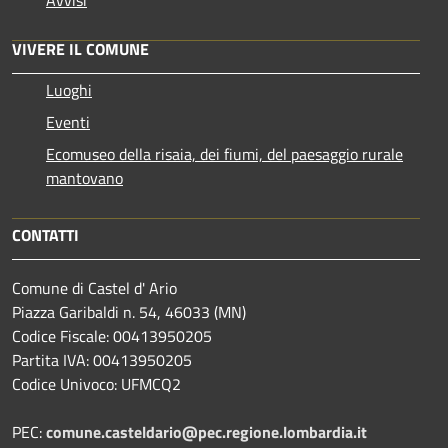
VIVERE IL COMUNE
Luoghi
Eventi
Ecomuseo della risaia, dei fiumi, del paesaggio rurale
mantovano
CONTATTI
Comune di Castel d' Ario
Piazza Garibaldi n. 54, 46033 (MN)
Codice Fiscale: 00413950205
Partita IVA: 00413950205
Codice Univoco: UFMCQ2
PEC:
comune.casteldario@pec.regione.lombardia.it