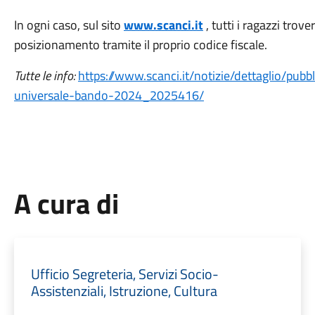
In ogni caso, sul sito
www.scanci.it
, tutti i ragazzi trov
posizionamento tramite il proprio codice fiscale.
Tutte le info:
https://www.scanci.it/notizie/dettaglio/pubb
universale-bando-2024_2025416/
A cura di
Ufficio Segreteria, Servizi Socio-
Assistenziali, Istruzione, Cultura