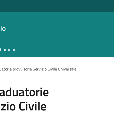
io
il Comune
atorie provvisorie Servizio Civile Universale
raduatorie
zio Civile