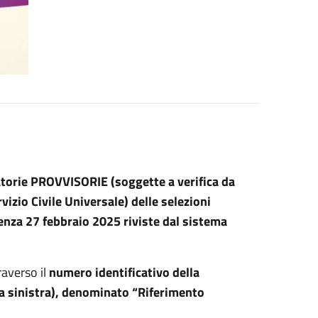
torie PROVVISORIE (soggette a verifica da
rvizio Civile Universale) delle selezioni
denza 27 febbraio 2025 riviste dal sistema
raverso il
numero identificativo della
 a sinistra), denominato “Riferimento