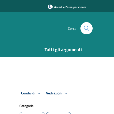
Accedi all'area personale
Cerca
Tutti gli argomenti
Condividi
Vedi azioni
Categorie: