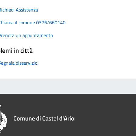
Richiedi Assistenza
Chiama il comune 0376/660140
Prenota un appuntamento
lemi in città
Segnala disservizio
Comune di Castel d'Ario