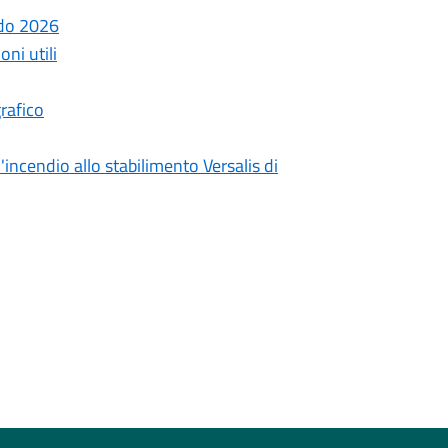
ndo 2026
ni utili
rafico
incendio allo stabilimento Versalis di