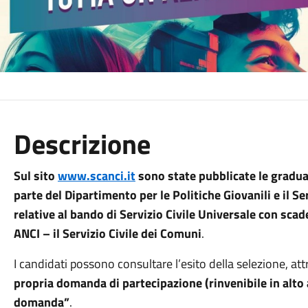
Descrizione
Sul sito
www.scanci.it
sono state pubblicate le gradua
parte del Dipartimento per le Politiche Giovanili e il Se
relative al bando di Servizio Civile Universale con sca
ANCI – il Servizio Civile dei Comuni
.
I candidati possono consultare l’esito della selezione, att
propria domanda di partecipazione (rinvenibile in alto
domanda”
.