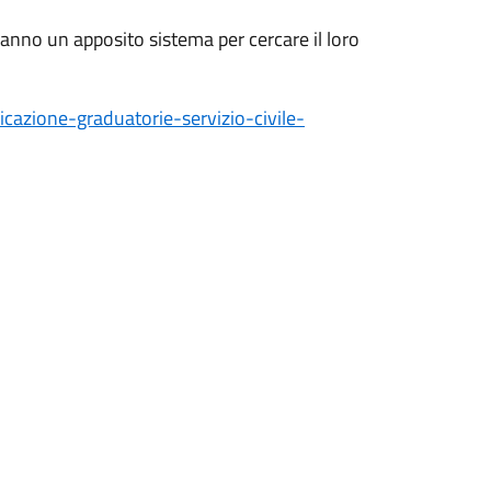
eranno un apposito sistema per cercare il loro
licazione-graduatorie-servizio-civile-