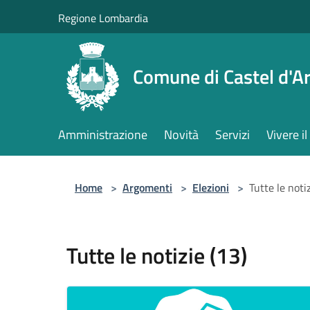
Salta al contenuto principale
Regione Lombardia
Comune di Castel d'Ar
Amministrazione
Novità
Servizi
Vivere 
Home
>
Argomenti
>
Elezioni
>
Tutte le notiz
Tutte le notizie (13)