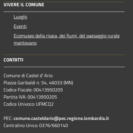
VIVERE IL COMUNE
Luoghi
Eventi
Ecomuseo della risaia, dei fiumi, del paesaggio rurale
mantovano
CONTATTI
Comune di Castel d' Ario
Piazza Garibaldi n. 54, 46033 (MN)
Codice Fiscale: 00413950205
Partita IVA: 00413950205
Codice Univoco: UFMCQ2
PEC:
comune.casteldario@pec.regione.lombardia.it
Centralino Unico: 0376/660140