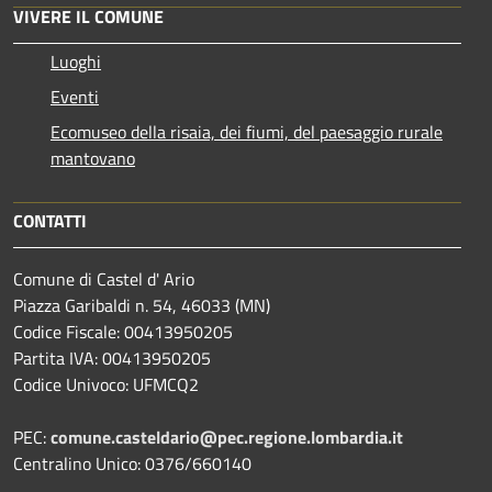
VIVERE IL COMUNE
Luoghi
Eventi
Ecomuseo della risaia, dei fiumi, del paesaggio rurale
mantovano
CONTATTI
Comune di Castel d' Ario
Piazza Garibaldi n. 54, 46033 (MN)
Codice Fiscale: 00413950205
Partita IVA: 00413950205
Codice Univoco: UFMCQ2
PEC:
comune.casteldario@pec.regione.lombardia.it
Centralino Unico: 0376/660140