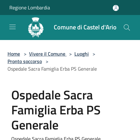
Salta al contenuto principale
Regione Lombardia
Comune di Castel d'Ario
Home
>
Vivere il Comune
>
Luoghi
>
Pronto soccorso
>
Ospedale Sacra Famiglia Erba PS Generale
Ospedale Sacra
Famiglia Erba PS
Generale
Ospedale Sacra Famiglia Erba PS Generale