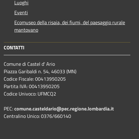
Luoghi
Eventi
Ecomuseo della risaia, dei fiumi, del paesaggio rurale
mantovano
CONTATTI
Comune di Castel d' Ario
Piazza Garibaldi n. 54, 46033 (MN)
Codice Fiscale: 00413950205
Partita IVA: 00413950205
Codice Univoco: UFMCQ2
PEC:
comune.casteldario@pec.regione.lombardia.it
Centralino Unico: 0376/660140