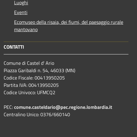
Luoghi
Eventi
Ecomuseo della risaia, dei fiumi, del paesaggio rurale
mantovano
CONTATTI
Comune di Castel d' Ario
Piazza Garibaldi n. 54, 46033 (MN)
Codice Fiscale: 00413950205
Partita IVA: 00413950205
Codice Univoco: UFMCQ2
PEC:
comune.casteldario@pec.regione.lombardia.it
Centralino Unico: 0376/660140