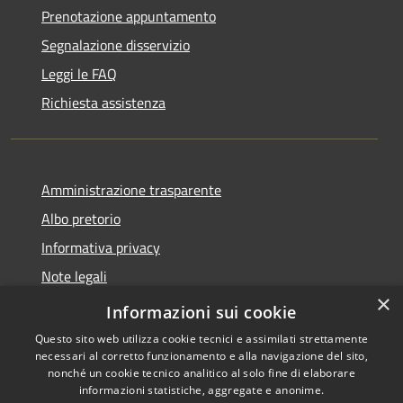
Prenotazione appuntamento
Segnalazione disservizio
Leggi le FAQ
Richiesta assistenza
Amministrazione trasparente
Albo pretorio
Informativa privacy
Note legali
×
Dichiarazione di accessibilità
Informazioni sui cookie
Questo sito web utilizza cookie tecnici e assimilati strettamente
necessari al corretto funzionamento e alla navigazione del sito,
nonché un cookie tecnico analitico al solo fine di elaborare
informazioni statistiche, aggregate e anonime.
RSS
Copyright © 2026 • Comune di