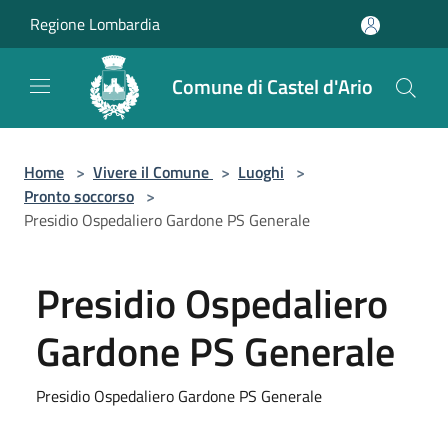
Salta al contenuto principale
Regione Lombardia
Comune di Castel d'Ario
Home
>
Vivere il Comune
>
Luoghi
>
Pronto soccorso
>
Presidio Ospedaliero Gardone PS Generale
Presidio Ospedaliero
Gardone PS Generale
Presidio Ospedaliero Gardone PS Generale