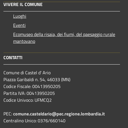
VIVERE IL COMUNE
Luoghi
Eventi
Ecomuseo della risaia, dei fiumi, del paesaggio rurale
mantovano
CONTATTI
Comune di Castel d' Ario
Piazza Garibaldi n. 54, 46033 (MN)
Codice Fiscale: 00413950205
Partita IVA: 00413950205
Codice Univoco: UFMCQ2
PEC:
comune.casteldario@pec.regione.lombardia.it
Centralino Unico: 0376/660140