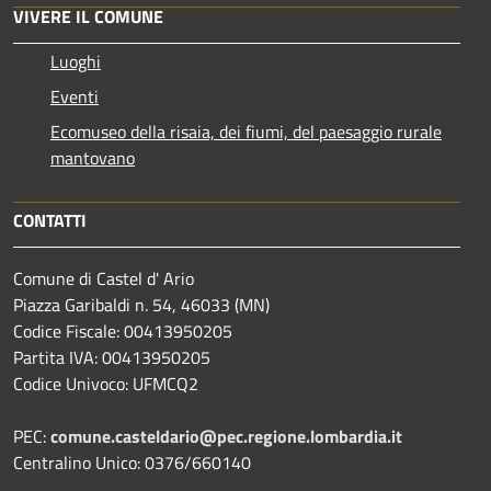
VIVERE IL COMUNE
Luoghi
Eventi
Ecomuseo della risaia, dei fiumi, del paesaggio rurale
mantovano
CONTATTI
Comune di Castel d' Ario
Piazza Garibaldi n. 54, 46033 (MN)
Codice Fiscale: 00413950205
Partita IVA: 00413950205
Codice Univoco: UFMCQ2
PEC:
comune.casteldario@pec.regione.lombardia.it
Centralino Unico: 0376/660140