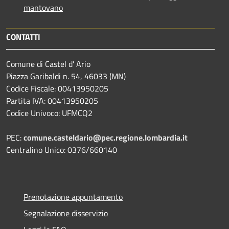
mantovano
CONTATTI
Comune di Castel d' Ario
Piazza Garibaldi n. 54, 46033 (MN)
Codice Fiscale: 00413950205
Partita IVA: 00413950205
Codice Univoco: UFMCQ2
PEC:
comune.casteldario@pec.regione.lombardia.it
Centralino Unico: 0376/660140
Prenotazione appuntamento
Segnalazione disservizio