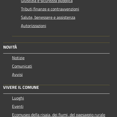
Giustizia e sicurezza pubblica
Tributi,finanze e contravvenzioni
Salute, benessere e assistenza
Autorizzazioni
NOVITÀ
Notizie
Comunicati
Avvisi
VIVERE IL COMUNE
Luoghi
Eventi
Ecomuseo della risaia, dei fiumi, del paesaggio rurale