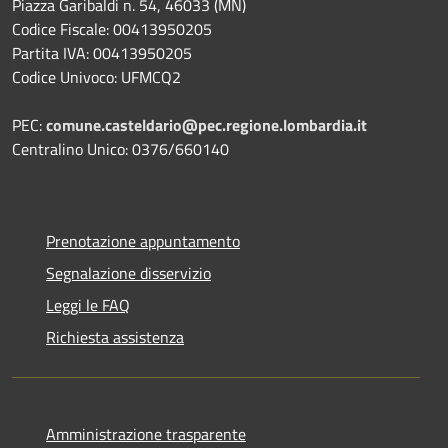
Piazza Garibaldi n. 54, 46033 (MN)
Codice Fiscale: 00413950205
Partita IVA: 00413950205
Codice Univoco: UFMCQ2
PEC:
comune.casteldario@pec.regione.lombardia.it
Centralino Unico: 0376/660140
Prenotazione appuntamento
Segnalazione disservizio
Leggi le FAQ
Richiesta assistenza
Amministrazione trasparente