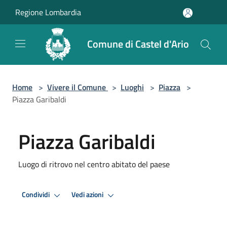
Salta al contenuto principale
Regione Lombardia
Comune di Castel d'Ario
Home
>
Vivere il Comune
>
Luoghi
>
Piazza
>
Piazza Garibaldi
Piazza Garibaldi
Luogo di ritrovo nel centro abitato del paese
Condividi
Vedi azioni