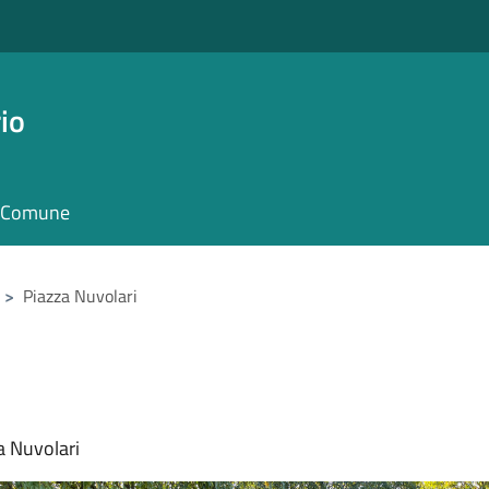
io
il Comune
>
Piazza Nuvolari
a Nuvolari