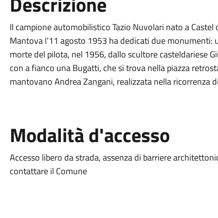
Descrizione
Il campione automobilistico Tazio Nuvolari nato a Castel
Mantova l’11 agosto 1953 ha dedicati due monumenti: un
morte del pilota, nel 1956, dallo scultore casteldariese
con a fianco una Bugatti, che si trova nella piazza retrost
mantovano Andrea Zangani, realizzata nella ricorrenza d
Modalità d'accesso
Accesso libero da strada, assenza di barriere architettonic
contattare il Comune