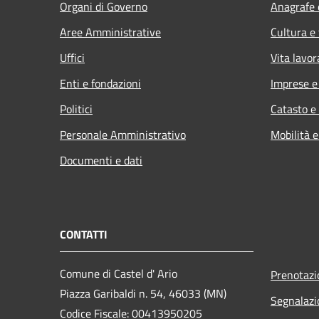
Organi di Governo
Anagrafe e
Aree Amministrative
Cultura e
Uffici
Vita lavor
Enti e fondazioni
Imprese 
Politici
Catasto e
Personale Amministrativo
Mobilità e
Documenti e dati
CONTATTI
Comune di Castel d' Ario
Prenotaz
Piazza Garibaldi n. 54, 46033 (MN)
Segnalazi
Codice Fiscale: 00413950205