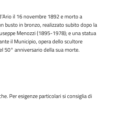
 d’Ario il 16 novembre 1892 e morto a
 busto in bronzo, realizzato subito dopo la
 Giuseppe Menozzi (1895-1978); e una statua
ante il Municipio, opera dello scultore
el 50° anniversario della sua morte.
he. Per esigenze particolari si consiglia di