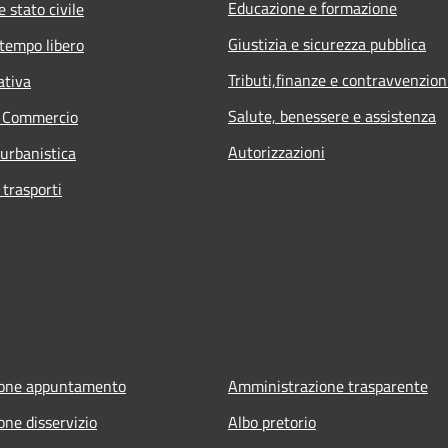
Educazione e formazione
 stato civile
Giustizia e sicurezza pubblica
 tempo libero
Tributi,finanze e contravvenzion
ativa
Salute, benessere e assistenza
e Commercio
Autorizzazioni
 urbanistica
 trasporti
ione appuntamento
Amministrazione trasparente
one disservizio
Albo pretorio