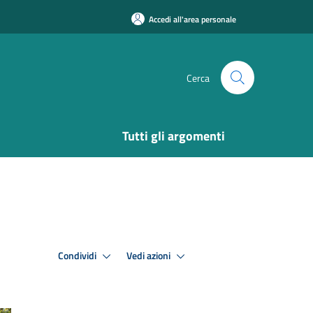
Accedi all'area personale
Cerca
Tutti gli argomenti
Condividi
Vedi azioni