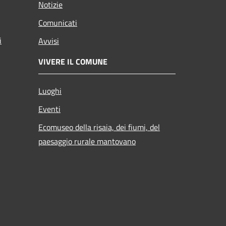
Notizie
Comunicati
i
Avvisi
VIVERE IL COMUNE
Luoghi
Eventi
Ecomuseo della risaia, dei fiumi, del
paesaggio rurale mantovano