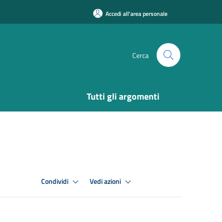
Accedi all'area personale
Cerca
Tutti gli argomenti
Condividi
Vedi azioni