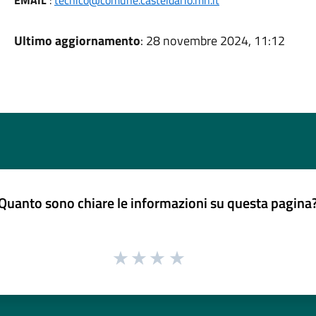
EMAIL
:
tecnico@comune.casteldario.mn.it
Ultimo aggiornamento
: 28 novembre 2024, 11:12
Quanto sono chiare le informazioni su questa pagina