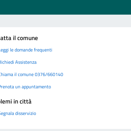
atta il comune
Leggi le domande frequenti
Richiedi Assistenza
Chiama il comune 0376/660140
Prenota un appuntamento
lemi in città
Segnala disservizio