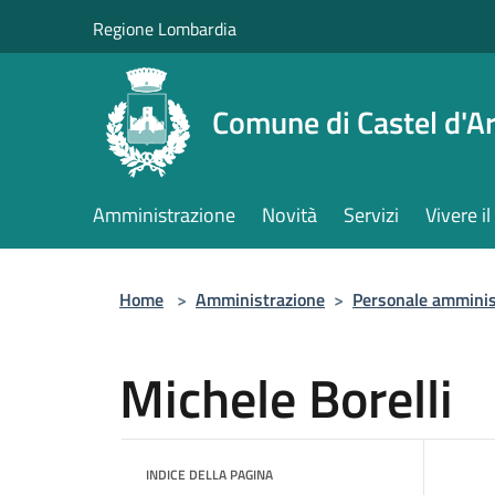
Salta al contenuto principale
Regione Lombardia
Comune di Castel d'Ar
Amministrazione
Novità
Servizi
Vivere 
Home
>
Amministrazione
>
Personale amminis
Michele Borelli
INDICE DELLA PAGINA