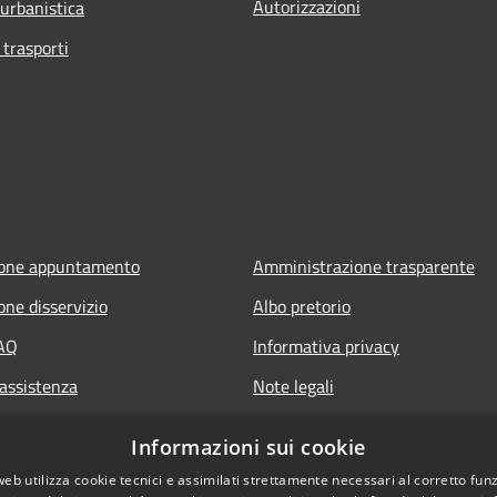
Autorizzazioni
 urbanistica
 trasporti
ione appuntamento
Amministrazione trasparente
one disservizio
Albo pretorio
FAQ
Informativa privacy
 assistenza
Note legali
Dichiarazione di accessibilità
Informazioni sui cookie
web utilizza cookie tecnici e assimilati strettamente necessari al corretto fu