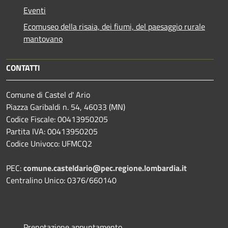
Eventi
Ecomuseo della risaia, dei fiumi, del paesaggio rurale
mantovano
CONTATTI
Comune di Castel d' Ario
Piazza Garibaldi n. 54, 46033 (MN)
Codice Fiscale: 00413950205
Partita IVA: 00413950205
Codice Univoco: UFMCQ2
PEC:
comune.casteldario@pec.regione.lombardia.it
Centralino Unico: 0376/660140
Prenotazione appuntamento