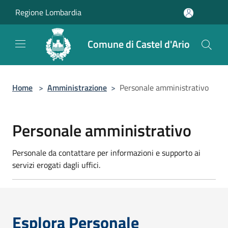
Salta al contenuto principale
Regione Lombardia
Comune di Castel d'Ario
Home
>
Amministrazione
>
Personale amministrativo
Personale amministrativo
Personale da contattare per informazioni e supporto ai
servizi erogati dagli uffici.
Esplora Personale