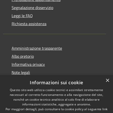
Segnalazione disservizio
Leggi le FAQ
Richiesta assistenza
Amministrazione trasparente
Albo pretorio
Informativa privacy
Note legali
×
Dichiarazione di accessibilità
Informazioni sui cookie
Questo sito web utilizza cookie tecnici e assimilati strettamente
necessari al corretto funzionamento e alla navigazione del sito,
nonché un cookie tecnico analitico al solo fine di elaborare
informazioni statistiche, aggregate e anonime.
RSS
Copyright © 2026 • Comune di
Per maggiori dettagli, può consultare la cookie policy al seguente
link
Accessibilità
Castel d'Ario • Powered by