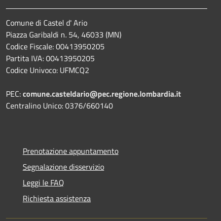
Comune di Castel d' Ario
Piazza Garibaldi n. 54, 46033 (MN)
Codice Fiscale: 00413950205
Partita IVA: 00413950205
Codice Univoco: UFMCQ2
PEC:
comune.casteldario@pec.regione.lombardia.it
Centralino Unico: 0376/660140
Prenotazione appuntamento
Segnalazione disservizio
Leggi le FAQ
Richiesta assistenza