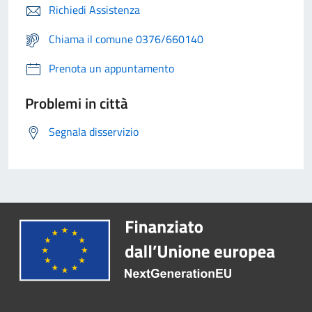
Richiedi Assistenza
Chiama il comune 0376/660140
Prenota un appuntamento
Problemi in città
Segnala disservizio