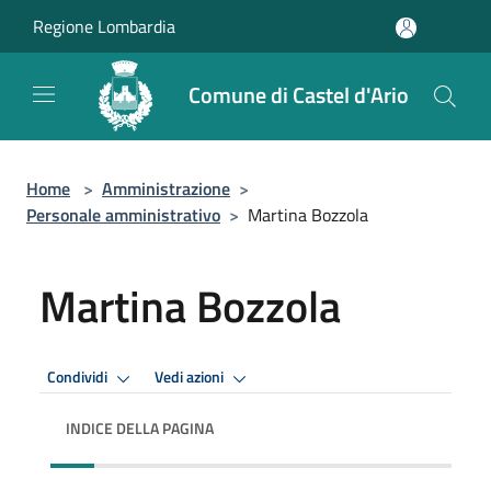
Salta al contenuto principale
Regione Lombardia
Comune di Castel d'Ario
Home
>
Amministrazione
>
Personale amministrativo
>
Martina Bozzola
Martina Bozzola
Condividi
Vedi azioni
INDICE DELLA PAGINA