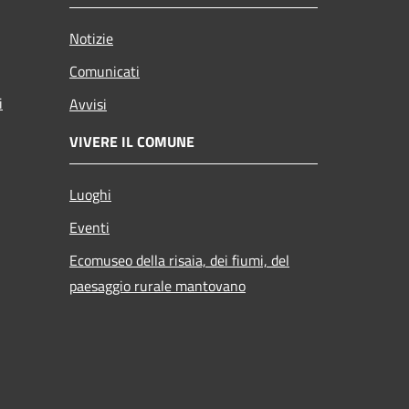
Notizie
Comunicati
i
Avvisi
VIVERE IL COMUNE
Luoghi
Eventi
Ecomuseo della risaia, dei fiumi, del
paesaggio rurale mantovano