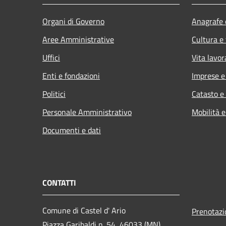
Organi di Governo
Anagrafe e
Aree Amministrative
Cultura e
Uffici
Vita lavor
Enti e fondazioni
Imprese 
Politici
Catasto e
Personale Amministrativo
Mobilità e
Documenti e dati
CONTATTI
Comune di Castel d' Ario
Prenotaz
Piazza Garibaldi n. 54, 46033 (MN)