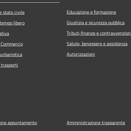
Educazione e formazione
 stato civile
Giustizia e sicurezza pubblica
 tempo libero
Tributi,finanze e contravvenzion
ativa
Salute, benessere e assistenza
e Commercio
Autorizzazioni
 urbanistica
 trasporti
ione appuntamento
Amministrazione trasparente