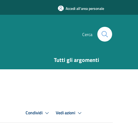
Accedi all'area personale
Cerca
Tutti gli argomenti
Condividi
Vedi azioni