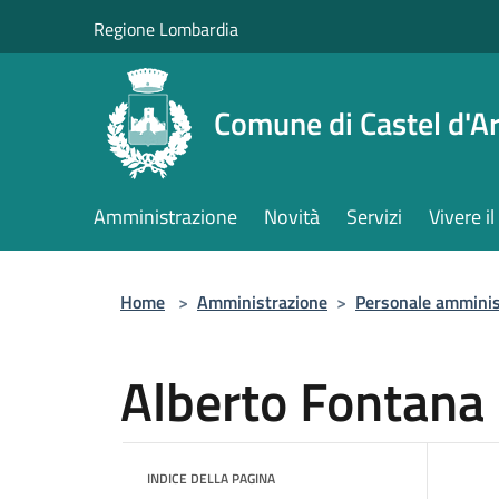
Salta al contenuto principale
Regione Lombardia
Comune di Castel d'Ar
Amministrazione
Novità
Servizi
Vivere 
Home
>
Amministrazione
>
Personale amminis
Alberto Fontana
INDICE DELLA PAGINA