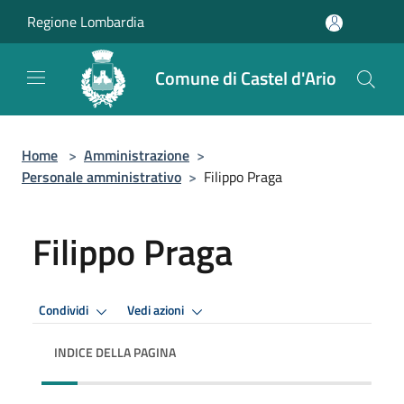
Salta al contenuto principale
Regione Lombardia
Comune di Castel d'Ario
Home
>
Amministrazione
>
Personale amministrativo
>
Filippo Praga
Filippo Praga
Condividi
Vedi azioni
INDICE DELLA PAGINA