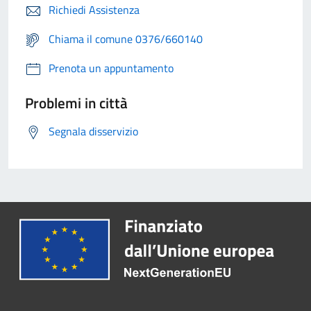
Richiedi Assistenza
Chiama il comune 0376/660140
Prenota un appuntamento
Problemi in città
Segnala disservizio