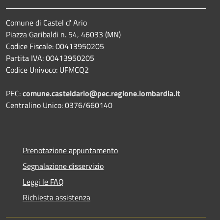
Comune di Castel d' Ario
Piazza Garibaldi n. 54, 46033 (MN)
Codice Fiscale: 00413950205
Partita IVA: 00413950205
Codice Univoco: UFMCQ2
PEC:
comune.casteldario@pec.regione.lombardia.it
Centralino Unico: 0376/660140
Prenotazione appuntamento
Segnalazione disservizio
Leggi le FAQ
Richiesta assistenza