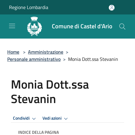
Salta al contenuto principale
Regione Lombardia
Comune di Castel d'Ario
Home
>
Amministrazione
>
Personale amministrativo
>
Monia Dott.ssa Stevanin
Monia Dott.ssa
Stevanin
Condividi
Vedi azioni
INDICE DELLA PAGINA