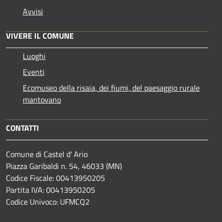
Avvisi
VIVERE IL COMUNE
Luoghi
Eventi
Ecomuseo della risaia, dei fiumi, del paesaggio rurale
mantovano
CONTATTI
Comune di Castel d' Ario
Piazza Garibaldi n. 54, 46033 (MN)
Codice Fiscale: 00413950205
Partita IVA: 00413950205
Codice Univoco: UFMCQ2